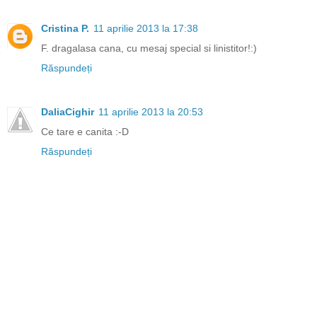
Cristina P.
11 aprilie 2013 la 17:38
F. dragalasa cana, cu mesaj special si linistitor!:)
Răspundeți
DaliaCighir
11 aprilie 2013 la 20:53
Ce tare e canita :-D
Răspundeți