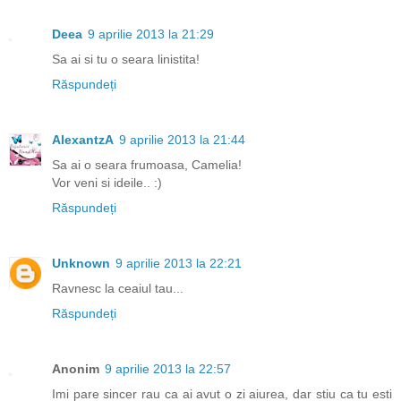
Deea
9 aprilie 2013 la 21:29
Sa ai si tu o seara linistita!
Răspundeți
AlexantzA
9 aprilie 2013 la 21:44
Sa ai o seara frumoasa, Camelia!
Vor veni si ideile.. :)
Răspundeți
Unknown
9 aprilie 2013 la 22:21
Ravnesc la ceaiul tau...
Răspundeți
Anonim
9 aprilie 2013 la 22:57
Imi pare sincer rau ca ai avut o zi aiurea, dar stiu ca tu esti