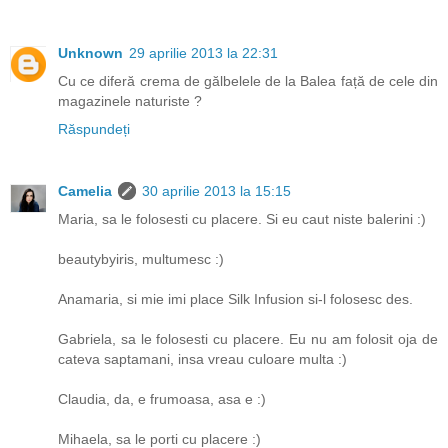
Unknown
29 aprilie 2013 la 22:31
Cu ce diferă crema de gălbelele de la Balea față de cele din
magazinele naturiste ?
Răspundeți
Camelia
30 aprilie 2013 la 15:15
Maria, sa le folosesti cu placere. Si eu caut niste balerini :)
beautybyiris, multumesc :)
Anamaria, si mie imi place Silk Infusion si-l folosesc des.
Gabriela, sa le folosesti cu placere. Eu nu am folosit oja de
cateva saptamani, insa vreau culoare multa :)
Claudia, da, e frumoasa, asa e :)
Mihaela, sa le porti cu placere :)