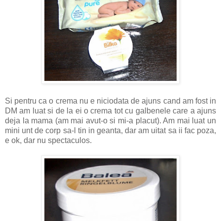
Si pentru ca o crema nu e niciodata de ajuns cand am fost in
DM am luat si de la ei o crema tot cu galbenele care a ajuns
deja la mama (am mai avut-o si mi-a placut). Am mai luat un
mini unt de corp sa-l tin in geanta, dar am uitat sa ii fac poza,
e ok, dar nu spectaculos.