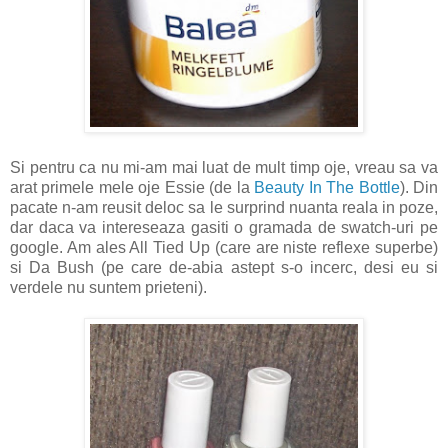
Si pentru ca nu mi-am mai luat de mult timp oje, vreau sa va
arat primele mele oje Essie (de la
Beauty In The Bottle
). Din
pacate n-am reusit deloc sa le surprind nuanta reala in poze,
dar daca va intereseaza gasiti o gramada de swatch-uri pe
google. Am ales All Tied Up (care are niste reflexe superbe)
si Da Bush (pe care de-abia astept s-o incerc, desi eu si
verdele nu suntem prieteni).