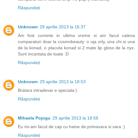
Răspundeți
Unknown
29 aprilie 2013 la 16:37
Am fost cuminte in ultima vreme si am facut cateva
cumparaturi doar la cosmobeauty: o oja orly, una chi si una
de la konad, o placuta konad si 2 mate lip gloss de la nyx.
Sunt incantata de toate :D
Răspundeți
Unknown
29 aprilie 2013 la 18:53
Bratara intradevar e speciala:)
Răspundeți
Mihaela Pojogu
29 aprilie 2013 la 18:58
Eu mi-am facut de cap cu haine de primavara si vara :)
Răspundeți