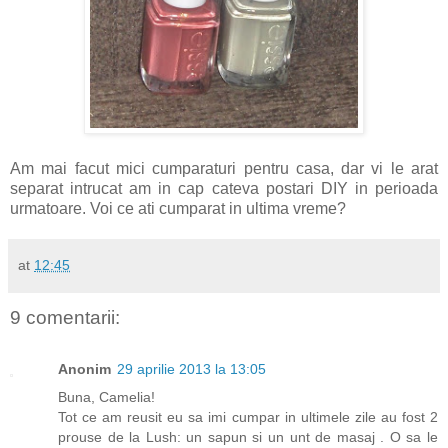
Am mai facut mici cumparaturi pentru casa, dar vi le arat
separat intrucat am in cap cateva postari DIY in perioada
urmatoare. Voi ce ati cumparat in ultima vreme?
at
12:45
9 comentarii:
Anonim
29 aprilie 2013 la 13:05
Buna, Camelia!
Tot ce am reusit eu sa imi cumpar in ultimele zile au fost 2
prouse de la Lush: un sapun si un unt de masaj . O sa le