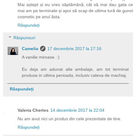
Mai aștept și eu vreo săptămână, cât să mai dau gata ce
mai am pe terminate și apoi să scap de ultima tură de gunoi
cosmetic pe anul ăsta.
Răspundeți
Răspunsuri
Camelia
17 decembrie 2017 la 17:16
A vanilie miroase. :)
Eu deja am adunat alte ambalaje, am tot terminat
produse in ultima perioada, inclusiv cateva de machiaj.
Răspundeți
Valeria Chertes
14 decembrie 2017 la 22:04
Nu am avut nici un produs din cele prezentate de tine.
Răspundeți