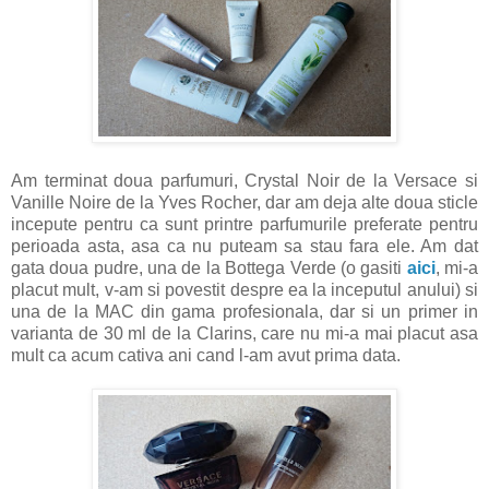
Am terminat doua parfumuri, Crystal Noir de la Versace si
Vanille Noire de la Yves Rocher, dar am deja alte doua sticle
incepute pentru ca sunt printre parfumurile preferate pentru
perioada asta, asa ca nu puteam sa stau fara ele. Am dat
gata doua pudre, una de la Bottega Verde (o gasiti
aici
, mi-a
placut mult, v-am si povestit despre ea la inceputul anului) si
una de la MAC din gama profesionala, dar si un primer in
varianta de 30 ml de la Clarins, care nu mi-a mai placut asa
mult ca acum cativa ani cand l-am avut prima data.