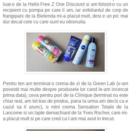
luat-o de la Hello Free Z One Discount si am folosit-o cu un
recipient cu pompa pe care il am, iar exfoliantul de corp de
frangipani de la Bielenda mi-a placut mult, desi e un pic mai
dur decat cele cu care sunt eu obisnuita.
Pentru ten am terminat o crema de zi de la Green Lab (v-am
povestit mai multe despre produsele lor cand le-am incercat
prima data), ceva pentru pori de la Clinique (terminat nu este
chiar real, am tot tras de produs, pana la urma am decis ca e
cazul sa il arunc), o mini crema Sensation Totale de la
Lancome si un lapte demachiant de la Yves Rocher, care mi-
a placut mult si pe care cred ca l-am mai avut in trecut.