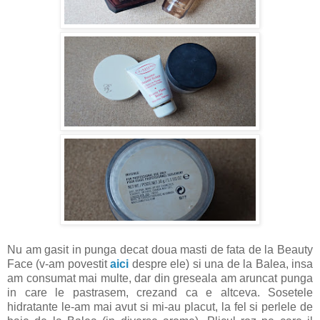
Nu am gasit in punga decat doua masti de fata de la Beauty
Face (v-am povestit
aici
despre ele) si una de la Balea, insa
am consumat mai multe, dar din greseala am aruncat punga
in care le pastrasem, crezand ca e altceva. Sosetele
hidratante le-am mai avut si mi-au placut, la fel si perlele de