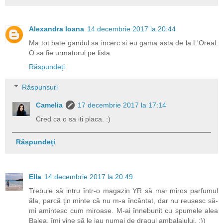
Alexandra Ioana
14 decembrie 2017 la 20:44
Ma tot bate gandul sa incerc si eu gama asta de la L'Oreal.
O sa fie urmatorul pe lista.
Răspundeți
Răspunsuri
Camelia
17 decembrie 2017 la 17:14
Cred ca o sa iti placa. :)
Răspundeți
Ella
14 decembrie 2017 la 20:49
Trebuie să intru într-o magazin YR să mai miros parfumul
ăla, parcă țin minte că nu m-a încântat, dar nu reușesc să-
mi amintesc cum miroase. M-ai înnebunit cu spumele alea
Balea, îmi vine să le iau numai de dragul ambalajului. :))