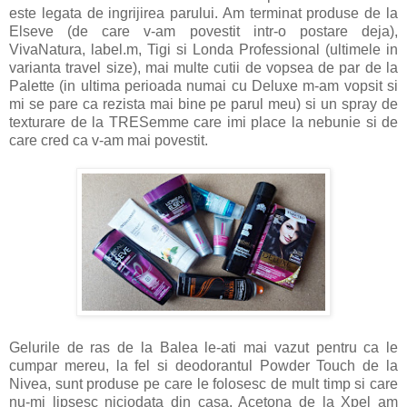
este legata de ingrijirea parului. Am terminat produse de la
Elseve (de care v-am povestit intr-o postare deja),
VivaNatura, label.m, Tigi si Londa Professional (ultimele in
varianta travel size), mai multe cutii de vopsea de par de la
Palette (in ultima perioada numai cu Deluxe m-am vopsit si
mi se pare ca rezista mai bine pe parul meu) si un spray de
texturare de la TRESemme care imi place la nebunie si de
care cred ca v-am mai povestit.
Gelurile de ras de la Balea le-ati mai vazut pentru ca le
cumpar mereu, la fel si deodorantul Powder Touch de la
Nivea, sunt produse pe care le folosesc de mult timp si care
nu-mi lipsesc niciodata din casa. Acetona de la Xpel am