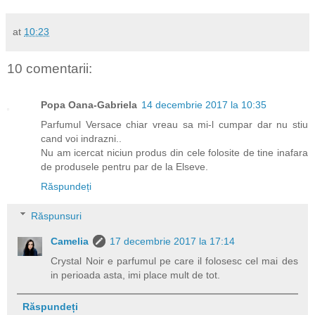
at
10:23
10 comentarii:
Popa Oana-Gabriela
14 decembrie 2017 la 10:35
Parfumul Versace chiar vreau sa mi-l cumpar dar nu stiu
cand voi indrazni..
Nu am icercat niciun produs din cele folosite de tine inafara
de produsele pentru par de la Elseve.
Răspundeți
Răspunsuri
Camelia
17 decembrie 2017 la 17:14
Crystal Noir e parfumul pe care il folosesc cel mai des
in perioada asta, imi place mult de tot.
Răspundeți