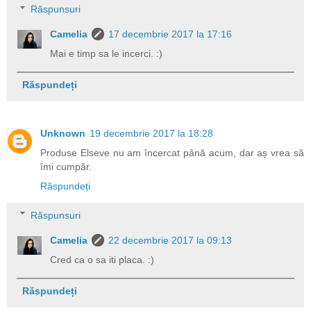
Răspunsuri
Camelia
17 decembrie 2017 la 17:16
Mai e timp sa le incerci. :)
Răspundeți
Unknown
19 decembrie 2017 la 18:28
Produse Elseve nu am încercat până acum, dar aș vrea să
îmi cumpăr.
Răspundeți
Răspunsuri
Camelia
22 decembrie 2017 la 09:13
Cred ca o sa iti placa. :)
Răspundeți