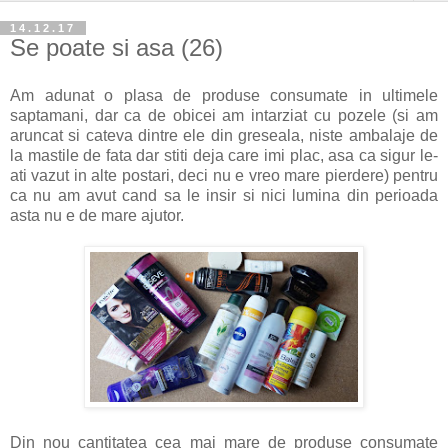
14.12.17
Se poate si asa (26)
Am adunat o plasa de produse consumate in ultimele
saptamani, dar ca de obicei am intarziat cu pozele (si am
aruncat si cateva dintre ele din greseala, niste ambalaje de
la mastile de fata dar stiti deja care imi plac, asa ca sigur le-
ati vazut in alte postari, deci nu e vreo mare pierdere) pentru
ca nu am avut cand sa le insir si nici lumina din perioada
asta nu e de mare ajutor.
Din nou cantitatea cea mai mare de produse consumate