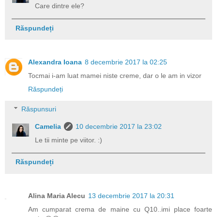
Care dintre ele?
Răspundeți
Alexandra Ioana
8 decembrie 2017 la 02:25
Tocmai i-am luat mamei niste creme, dar o le am in vizor
Răspundeți
Răspunsuri
Camelia
10 decembrie 2017 la 23:02
Le tii minte pe viitor. :)
Răspundeți
Alina Maria Alecu
13 decembrie 2017 la 20:31
Am cumparat crema de maine cu Q10..imi place foarte