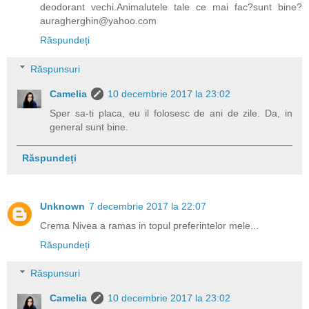
deodorant vechi.Animalutele tale ce mai fac?sunt bine?
auragherghin@yahoo.com
Răspundeți
Răspunsuri
Camelia
10 decembrie 2017 la 23:02
Sper sa-ti placa, eu il folosesc de ani de zile. Da, in
general sunt bine.
Răspundeți
Unknown
7 decembrie 2017 la 22:07
Crema Nivea a ramas in topul preferintelor mele...
Răspundeți
Răspunsuri
Camelia
10 decembrie 2017 la 23:02