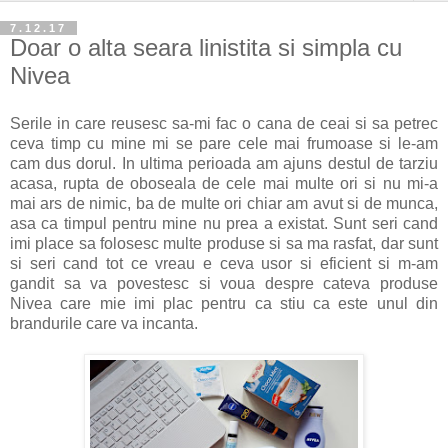
7.12.17
Doar o alta seara linistita si simpla cu
Nivea
Serile in care reusesc sa-mi fac o cana de ceai si sa petrec
ceva timp cu mine mi se pare cele mai frumoase si le-am
cam dus dorul. In ultima perioada am ajuns destul de tarziu
acasa, rupta de oboseala de cele mai multe ori si nu mi-a
mai ars de nimic, ba de multe ori chiar am avut si de munca,
asa ca timpul pentru mine nu prea a existat. Sunt seri cand
imi place sa folosesc multe produse si sa ma rasfat, dar sunt
si seri cand tot ce vreau e ceva usor si eficient si m-am
gandit sa va povestesc si voua despre cateva produse
Nivea care mie imi plac pentru ca stiu ca este unul din
brandurile care va incanta.