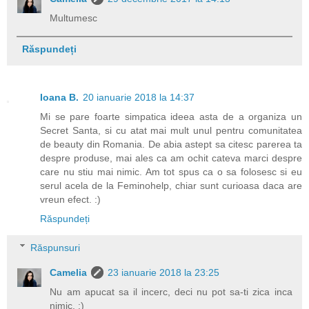
Multumesc
Răspundeți
Ioana B.
20 ianuarie 2018 la 14:37
Mi se pare foarte simpatica ideea asta de a organiza un
Secret Santa, si cu atat mai mult unul pentru comunitatea
de beauty din Romania. De abia astept sa citesc parerea ta
despre produse, mai ales ca am ochit cateva marci despre
care nu stiu mai nimic. Am tot spus ca o sa folosesc si eu
serul acela de la Feminohelp, chiar sunt curioasa daca are
vreun efect. :)
Răspundeți
Răspunsuri
Camelia
23 ianuarie 2018 la 23:25
Nu am apucat sa il incerc, deci nu pot sa-ti zica inca
nimic. :)