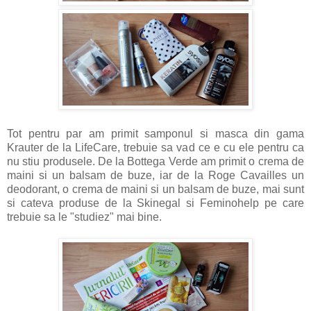
Tot pentru par am primit samponul si masca din gama
Krauter de la LifeCare, trebuie sa vad ce e cu ele pentru ca
nu stiu produsele. De la Bottega Verde am primit o crema de
maini si un balsam de buze, iar de la Roge Cavailles un
deodorant, o crema de maini si un balsam de buze, mai sunt
si cateva produse de la Skinegal si Feminohelp pe care
trebuie sa le "studiez" mai bine.