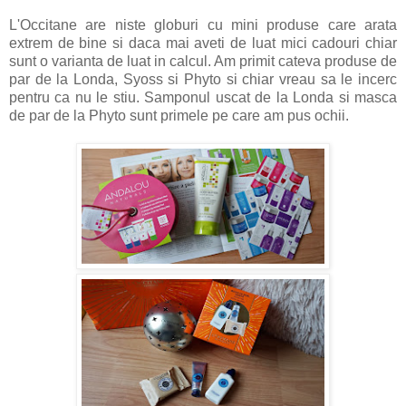
L'Occitane are niste globuri cu mini produse care arata
extrem de bine si daca mai aveti de luat mici cadouri chiar
sunt o varianta de luat in calcul. Am primit cateva produse de
par de la Londa, Syoss si Phyto si chiar vreau sa le incerc
pentru ca nu le stiu. Samponul uscat de la Londa si masca
de par de la Phyto sunt primele pe care am pus ochii.