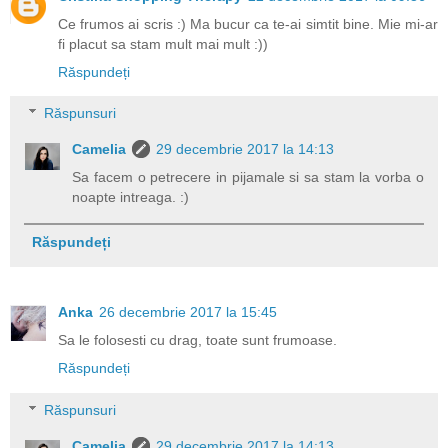
Ce frumos ai scris :) Ma bucur ca te-ai simtit bine. Mie mi-ar
fi placut sa stam mult mai mult :))
Răspundeți
Răspunsuri
Camelia
29 decembrie 2017 la 14:13
Sa facem o petrecere in pijamale si sa stam la vorba o
noapte intreaga. :)
Răspundeți
Anka
26 decembrie 2017 la 15:45
Sa le folosesti cu drag, toate sunt frumoase.
Răspundeți
Răspunsuri
Camelia
29 decembrie 2017 la 14:13