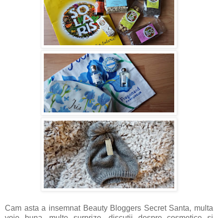
Cam asta a insemnat Beauty Bloggers Secret Santa, multa
voie buna, multe surprize, discutii despre cosmetice si