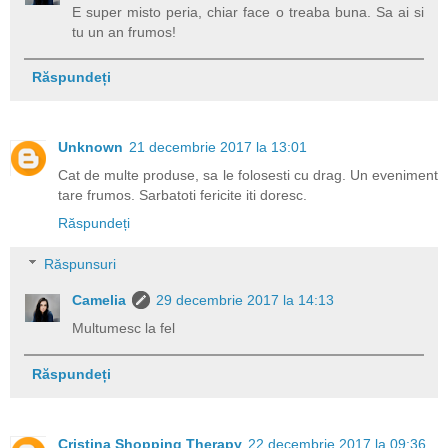
E super misto peria, chiar face o treaba buna. Sa ai si
tu un an frumos!
Răspundeți
Unknown
21 decembrie 2017 la 13:01
Cat de multe produse, sa le folosesti cu drag. Un eveniment
tare frumos. Sarbatoti fericite iti doresc.
Răspundeți
Răspunsuri
Camelia
29 decembrie 2017 la 14:13
Multumesc la fel
Răspundeți
Cristina Shopping Therapy
22 decembrie 2017 la 09:36