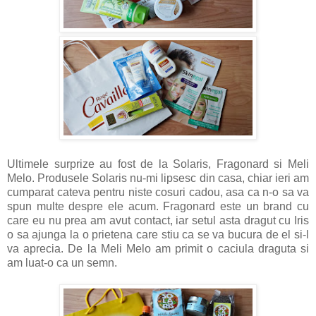
Ultimele surprize au fost de la Solaris, Fragonard si Meli
Melo. Produsele Solaris nu-mi lipsesc din casa, chiar ieri am
cumparat cateva pentru niste cosuri cadou, asa ca n-o sa va
spun multe despre ele acum. Fragonard este un brand cu
care eu nu prea am avut contact, iar setul asta dragut cu Iris
o sa ajunga la o prietena care stiu ca se va bucura de el si-l
va aprecia. De la Meli Melo am primit o caciula draguta si
am luat-o ca un semn.