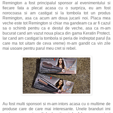
Remington a fost principalul sponsor al evenimentului si
fiecare fata a plecat acasa cu o surpriza, eu am fost
norocoasa si am castigat si la tombola tot un produs
Remington, asa ca acum am doua jucarii noi. Placa mea
veche este tot Remington si chiar ma gandeam ca ar fi cazul
sa o schimb pentru ca e destul de veche, asa ca m-am
bucurat cand am vazut noua placa din gama Keratin Protect.
Iar cand am castigat la tombola si peria de indreptat parul (la
care ma tot uitam de ceva vreme) m-am gandit ca vin zile
mai usoare pentru parul meu cret si rebel.
Au fost multi sponsori si m-am intors acasa cu o multime de
produse care de care mai interesante. Unele branduri imi