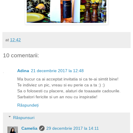
at
12:42
10 comentarii:
Adina
21 decembrie 2017 la 12:48
Ma bucur ca ai acceptat invitatia si ca te-ai simtit bine!
Te indiviez un pic, vreau si eu perie ca a ta :) :)
Sa o folosesti cu placere, alaturi de toaaaate cadourile.
Sarbatori fericite si un an nou cu inspiratie!
Răspundeți
Răspunsuri
Camelia
29 decembrie 2017 la 14:11