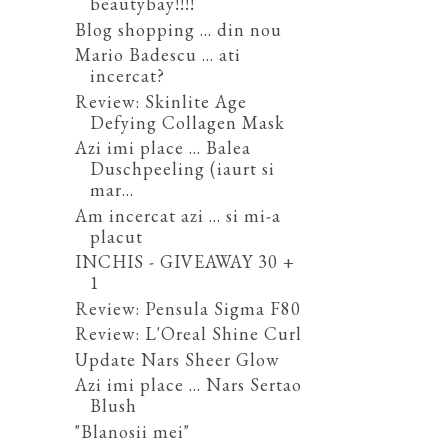
beautybay!!!!
Blog shopping ... din nou
Mario Badescu ... ati
incercat?
Review: Skinlite Age
Defying Collagen Mask
Azi imi place ... Balea
Duschpeeling (iaurt si
mar...
Am incercat azi ... si mi-a
placut
INCHIS - GIVEAWAY 30 +
1
Review: Pensula Sigma F80
Review: L'Oreal Shine Curl
Update Nars Sheer Glow
Azi imi place ... Nars Sertao
Blush
"Blanosii mei"