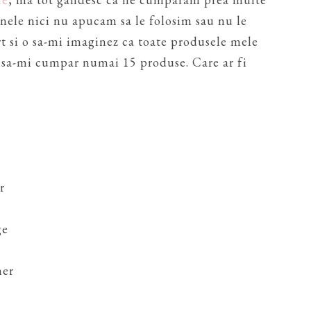
unele nici nu apucam sa le folosim sau nu le
t si o sa-mi imaginez ca toate produsele mele
 sa-mi cumpar numai 15 produse. Care ar fi
r
ge
mer