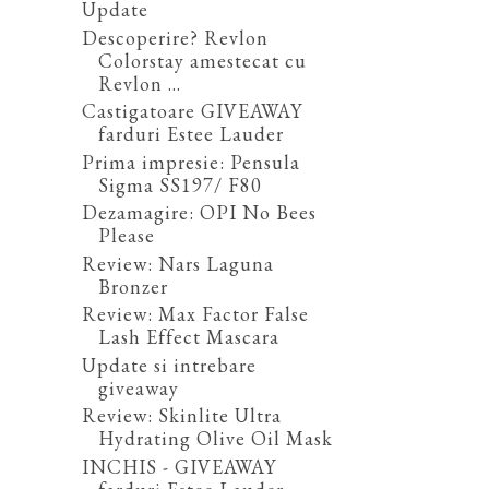
Update
Descoperire? Revlon
Colorstay amestecat cu
Revlon ...
Castigatoare GIVEAWAY
farduri Estee Lauder
Prima impresie: Pensula
Sigma SS197/ F80
Dezamagire: OPI No Bees
Please
Review: Nars Laguna
Bronzer
Review: Max Factor False
Lash Effect Mascara
Update si intrebare
giveaway
Review: Skinlite Ultra
Hydrating Olive Oil Mask
INCHIS - GIVEAWAY