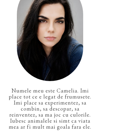
Numele meu este Camelia. Imi
place tot ce e legat de frumusete.
Imi place sa experimentez, sa
combin, sa descopar, sa
reinventez, sa ma joc cu culorile.
Iubesc animalele si simt ca viata
mea ar fi mult mai goala fara ele.