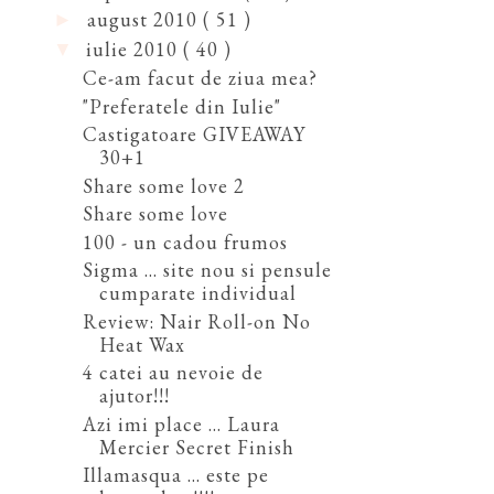
august 2010
( 51 )
►
iulie 2010
( 40 )
▼
Ce-am facut de ziua mea?
"Preferatele din Iulie"
Castigatoare GIVEAWAY
30+1
Share some love 2
Share some love
100 - un cadou frumos
Sigma ... site nou si pensule
cumparate individual
Review: Nair Roll-on No
Heat Wax
4 catei au nevoie de
ajutor!!!
Azi imi place ... Laura
Mercier Secret Finish
Illamasqua ... este pe