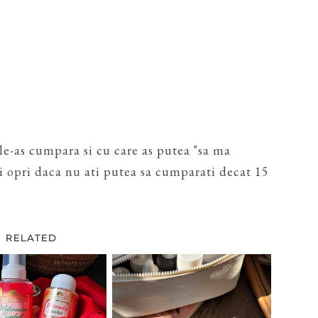
 le-as cumpara si cu care as putea "sa ma
ti opri daca nu ati putea sa cumparati decat 15
RELATED