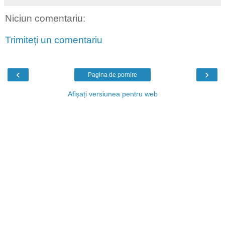
Niciun comentariu:
Trimiteți un comentariu
‹
›
Pagina de pornire
Afișați versiunea pentru web