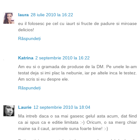
laura
28 iulie 2010 la 16:22
eu il folosesc pe cel cu iaurt si fructe de padure si miroase
delicios!
Răspundeți
Katrina
2 septembrie 2010 la 16:22
Am eu si o gramada de produse de la DM. Pe unele le-am
testat deja si imi plac la nebunie, iar pe altele inca le testez.
Am scris si eu despre ele.
Răspundeți
Laurie
12 septembrie 2010 la 18:04
Ma intreb daca o sa mai gasesc gelul asta acum, dat fiind
ca ai spus ca e editie limitata :-) Oricum, o sa merg chiar
maine sa il caut, aromele suna foarte bine! :-)