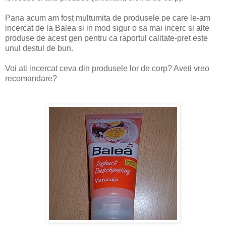
Pana acum am fost multumita de produsele pe care le-am
incercat de la Balea si in mod sigur o sa mai incerc si alte
produse de acest gen pentru ca raportul calitate-pret este
unul destul de bun.
Voi ati incercat ceva din produsele lor de corp? Aveti vreo
recomandare?