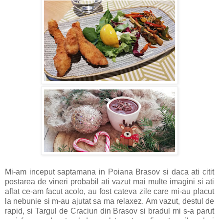
Mi-am inceput saptamana in Poiana Brasov si daca ati citit
postarea de vineri probabil ati vazut mai multe imagini si ati
aflat ce-am facut acolo, au fost cateva zile care mi-au placut
la nebunie si m-au ajutat sa ma relaxez. Am vazut, destul de
rapid, si Targul de Craciun din Brasov si bradul mi s-a parut