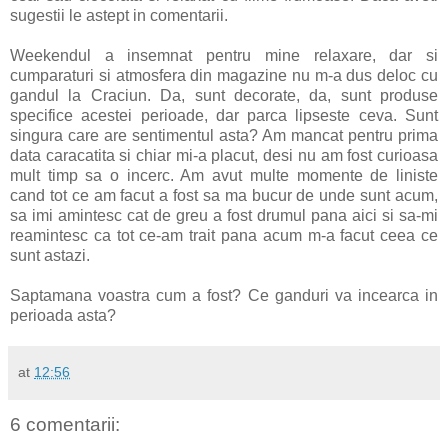
sugestii le astept in comentarii.
Weekendul a insemnat pentru mine relaxare, dar si
cumparaturi si atmosfera din magazine nu m-a dus deloc cu
gandul la Craciun. Da, sunt decorate, da, sunt produse
specifice acestei perioade, dar parca lipseste ceva. Sunt
singura care are sentimentul asta? Am mancat pentru prima
data caracatita si chiar mi-a placut, desi nu am fost curioasa
mult timp sa o incerc. Am avut multe momente de liniste
cand tot ce am facut a fost sa ma bucur de unde sunt acum,
sa imi amintesc cat de greu a fost drumul pana aici si sa-mi
reamintesc ca tot ce-am trait pana acum m-a facut ceea ce
sunt astazi.
Saptamana voastra cum a fost? Ce ganduri va incearca in
perioada asta?
at
12:56
6 comentarii: