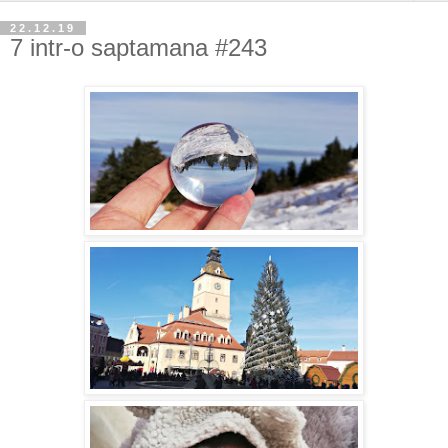
22.12.19
7 intr-o saptamana #243