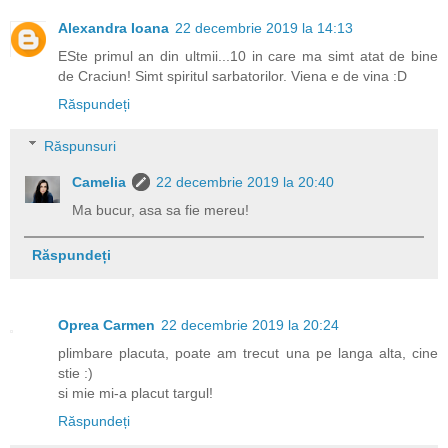
Alexandra Ioana
22 decembrie 2019 la 14:13
ESte primul an din ultmii...10 in care ma simt atat de bine
de Craciun! Simt spiritul sarbatorilor. Viena e de vina :D
Răspundeți
Răspunsuri
Camelia
22 decembrie 2019 la 20:40
Ma bucur, asa sa fie mereu!
Răspundeți
Oprea Carmen
22 decembrie 2019 la 20:24
plimbare placuta, poate am trecut una pe langa alta, cine
stie :)
si mie mi-a placut targul!
Răspundeți