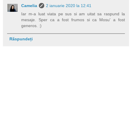
Camelia
2 ianuarie 2020 la 12:41
Iar m-a luat viata pe sus si am uitat sa raspund la
mesaje. Sper ca a fost frumos si ca Mosu' a fost
generos. :)
Răspundeți