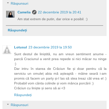
Răspunsuri
Camelia
22 decembrie 2019 la 20:41
Am stat extrem de putin, dar orice e posibil. :)
Răspundeți
Lotusul
23 decembrie 2019 la 19:50
Sunt destul de liniștită, nu am vreun sentiment anume -
parcă Craciunul a venit prea repede si nici măcar nu ninge
:)
Dar intru în starea de Crăciun fie și doar pentru că la
serviciu un omuleț abia mă așteaptă - mâine seară i-am
promis că facem un party și-l las să stea treaz cât vrea el :)
Probabil vom cânta colinde și vom mânca porcării :)
Crăciun cu liniște și sens să ai <3
Răspundeți
Răspunsuri