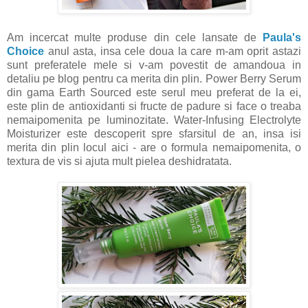
Am incercat multe produse din cele lansate de
Paula's
Choice
anul asta, insa cele doua la care m-am oprit astazi
sunt preferatele mele si v-am povestit de amandoua in
detaliu pe blog pentru ca merita din plin. Power Berry Serum
din gama Earth Sourced este serul meu preferat de la ei,
este plin de antioxidanti si fructe de padure si face o treaba
nemaipomenita pe luminozitate. Water-Infusing Electrolyte
Moisturizer este descoperit spre sfarsitul de an, insa isi
merita din plin locul aici - are o formula nemaipomenita, o
textura de vis si ajuta mult pielea deshidratata.