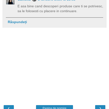
E asa bine cand descoperi produse care ti se potrivesc,
sa le folosesti cu placere in continuare.
Răspundeți
‹
›
Pagina de pornire