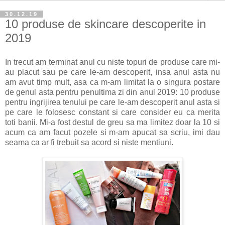
30.12.19
10 produse de skincare descoperite in
2019
In trecut am terminat anul cu niste topuri de produse care mi-
au placut sau pe care le-am descoperit, insa anul asta nu
am avut timp mult, asa ca m-am limitat la o singura postare
de genul asta pentru penultima zi din anul 2019: 10 produse
pentru ingrijirea tenului pe care le-am descoperit anul asta si
pe care le folosesc constant si care consider eu ca merita
toti banii. Mi-a fost destul de greu sa ma limitez doar la 10 si
acum ca am facut pozele si m-am apucat sa scriu, imi dau
seama ca ar fi trebuit sa acord si niste mentiuni.