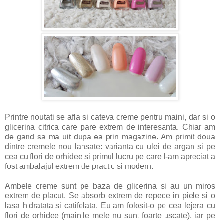
Printre noutati se afla si cateva creme pentru maini, dar si o
glicerina citrica care pare extrem de interesanta. Chiar am
de gand sa ma uit dupa ea prin magazine. Am primit doua
dintre cremele nou lansate: varianta cu ulei de argan si pe
cea cu flori de orhidee si primul lucru pe care l-am apreciat a
fost ambalajul extrem de practic si modern.
Ambele creme sunt pe baza de glicerina si au un miros
extrem de placut. Se absorb extrem de repede in piele si o
lasa hidratata si catifelata. Eu am folosit-o pe cea lejera cu
flori de orhidee (mainile mele nu sunt foarte uscate), iar pe