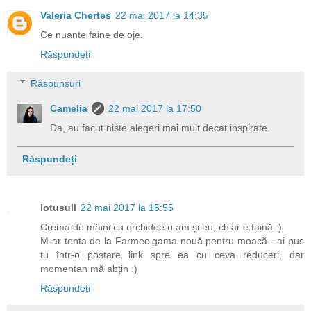
Valeria Chertes
22 mai 2017 la 14:35
Ce nuante faine de oje.
Răspundeți
Răspunsuri
Camelia
22 mai 2017 la 17:50
Da, au facut niste alegeri mai mult decat inspirate.
Răspundeți
lotusull
22 mai 2017 la 15:55
Crema de mâini cu orchidee o am și eu, chiar e faină :)
M-ar tenta de la Farmec gama nouă pentru moacă - ai pus
tu într-o postare link spre ea cu ceva reduceri, dar
momentan mă abțin :)
Răspundeți