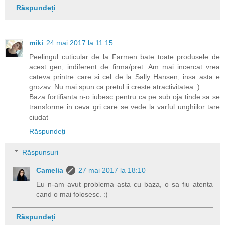
Răspundeți
miki
24 mai 2017 la 11:15
Peelingul cuticular de la Farmen bate toate produsele de
acest gen, indiferent de firma/pret. Am mai incercat vrea
cateva printre care si cel de la Sally Hansen, insa asta e
grozav. Nu mai spun ca pretul ii creste atractivitatea :)
Baza fortifianta n-o iubesc pentru ca pe sub oja tinde sa se
transforme in ceva gri care se vede la varful unghiilor tare
ciudat
Răspundeți
Răspunsuri
Camelia
27 mai 2017 la 18:10
Eu n-am avut problema asta cu baza, o sa fiu atenta
cand o mai folosesc. :)
Răspundeți