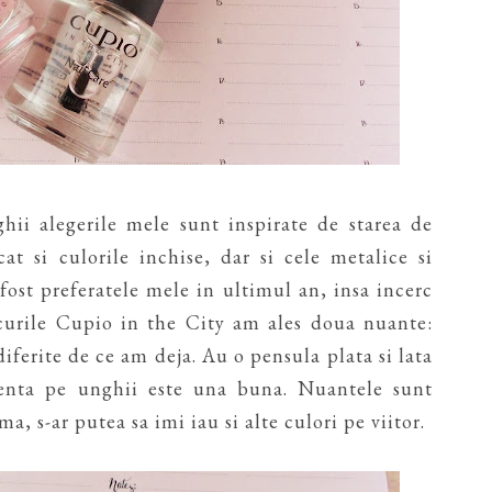
hii alegerile mele sunt inspirate de starea de
t si culorile inchise, dar si cele metalice si
 fost preferatele mele in ultimul an, insa incerc
acurile Cupio in the City am ales doua nuante:
iferite de ce am deja. Au o pensula plata si lata
istenta pe unghii este una buna. Nuantele sunt
a, s-ar putea sa imi iau si alte culori pe viitor.