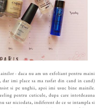
mainilor - daca nu am un exfoliant pentru maini
r, dar imi place sa ma rasfat din cand in cand)
insist si pe unghii, apoi imi usuc bine mainile.
eeling pentru cuticule, dupa care intotdeauna
 nu sar niciodata, indiferent de ce se intampla si