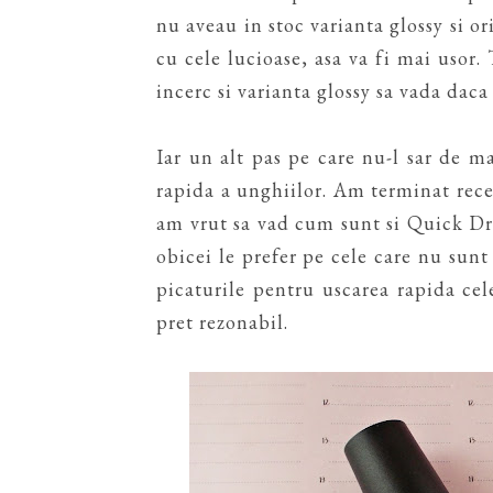
nu aveau in stoc varianta glossy si 
cu cele lucioase, asa va fi mai usor.
incerc si varianta glossy sa vada daca
Iar un alt pas pe care nu-l sar de m
rapida a unghiilor. Am terminat recen
am vrut sa vad cum sunt si Quick Dro
obicei le prefer pe cele care nu sun
picaturile pentru uscarea rapida ce
pret rezonabil.