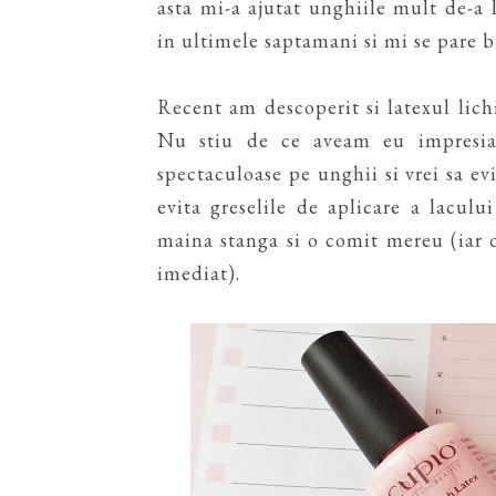
asta mi-a ajutat unghiile mult de-a
in ultimele saptamani si mi se pare 
Recent am descoperit si latexul lich
Nu stiu de ce aveam eu impresia 
spectaculoase pe unghii si vrei sa evi
evita greselile de aplicare a lacu
maina stanga si o comit mereu (iar 
imediat).