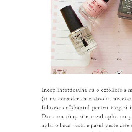
Incep intotdeauna cu o exfoliere a 
(si nu consider ca e absolut necesa
folosesc exfoliantul pentru corp si 
Daca am timp si e cazul aplic un p
aplic o baza - asta e pasul peste care