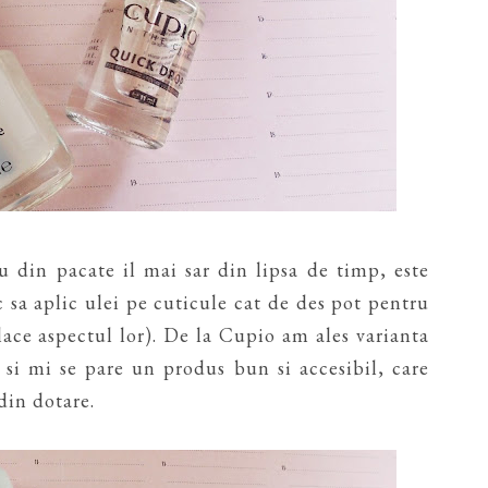
u din pacate il mai sar din lipsa de timp, este
c sa aplic ulei pe cuticule cat de des pot pentru
lace aspectul lor). De la Cupio am ales varianta
) si mi se pare un produs bun si accesibil, care
 din dotare.