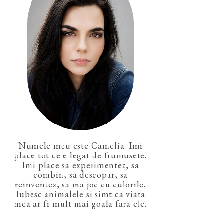
Numele meu este Camelia. Imi
place tot ce e legat de frumusete.
Imi place sa experimentez, sa
combin, sa descopar, sa
reinventez, sa ma joc cu culorile.
Iubesc animalele si simt ca viata
mea ar fi mult mai goala fara ele.