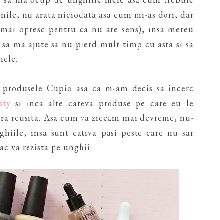
nile, nu arata niciodata asa cum mi-as dori, dar
 mai opresc pentru ca nu are sens), insa mereu
 sa ma ajute sa nu pierd mult timp cu asta si sa
mele.
 produsele Cupio asa ca m-am decis sa incerc
ity
si inca alte cateva produse pe care eu le
ura reusita. Asa cum va ziceam mai devreme, nu-
hiile, insa sunt cativa pasi peste care nu sar
ac va rezista pe unghii.