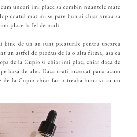
oricum uneori imi place sa combin nuantele mate
 Top coatul mat mi se pare bun si chiar vreau sa
 imi place la fel de mult.
ai bine de un an sunt picaturile pentru uscarea
t un astfel de produs de la o alta firma, asa ca
ps de la Cupio si chiar imi plac, chiar daca de
t pe baza de ulei. Daca n-ati incercat pana acum
le de la Cupio chiar fac o treaba buna si au un