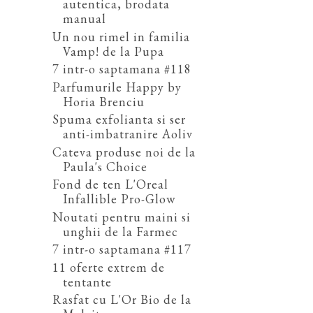
autentica, brodata
manual
Un nou rimel in familia
Vamp! de la Pupa
7 intr-o saptamana #118
Parfumurile Happy by
Horia Brenciu
Spuma exfolianta si ser
anti-imbatranire Aoliv
Cateva produse noi de la
Paula's Choice
Fond de ten L'Oreal
Infallible Pro-Glow
Noutati pentru maini si
unghii de la Farmec
7 intr-o saptamana #117
11 oferte extrem de
tentante
Rasfat cu L'Or Bio de la