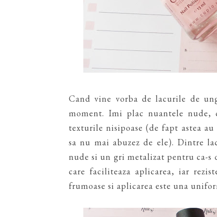
Cand vine vorba de lacurile de ung
moment. Imi plac nuantele nude, ca
texturile nisipoase (de fapt astea au
sa nu mai abuzez de ele). Dintre l
nude si un gri metalizat pentru ca-s d
care faciliteaza aplicarea, iar rez
frumoase si aplicarea este una uniform