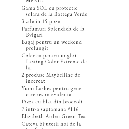
Melvita
Gama SOL cu protectie
solara de la Bottega Verde
3 zile in 15 poze
Parfumuri Splendida de la
Bvlgari
Bagaj pentru un weekend
prelungit
Colectia pentru unghii
Lasting Color Extreme de
la...
2 produse Maybelline de
incercat
Yumi Lashes pentru gene
care ies in evidenta
Pizza cu blat din broccoli
7 intr-o saptamana #116
Elizabeth Arden Green Tea
Cateva bijuterii noi de la