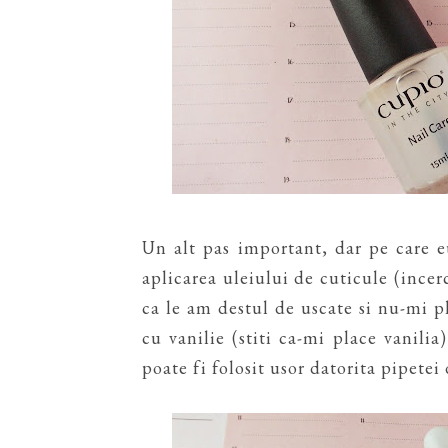
Un alt pas important, dar pe care e
aplicarea uleiului de cuticule (incer
ca le am destul de uscate si nu-mi p
cu vanilie (stiti ca-mi place vanilia
poate fi folosit usor datorita pipetei