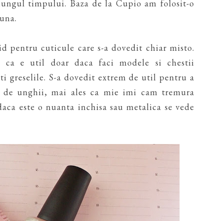
 lungul timpului. Baza de la Cupio am folosit-o
buna.
id pentru cuticule care s-a dovedit chiar misto.
ca e util doar daca faci modele si chestii
ti greselile. S-a dovedit extrem de util pentru a
lui de unghii, mai ales ca mie imi cam tremura
daca este o nuanta inchisa sau metalica se vede