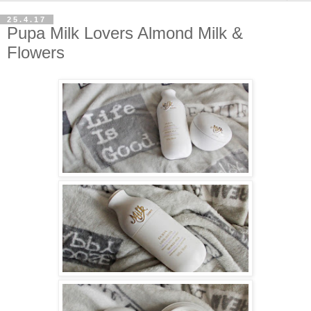
25.4.17
Pupa Milk Lovers Almond Milk &
Flowers