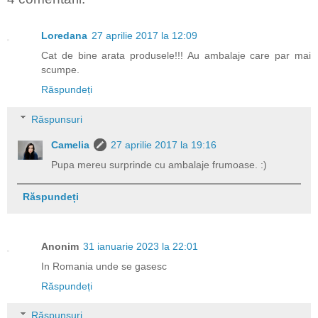
Loredana
27 aprilie 2017 la 12:09
Cat de bine arata produsele!!! Au ambalaje care par mai
scumpe.
Răspundeți
Răspunsuri
Camelia
27 aprilie 2017 la 19:16
Pupa mereu surprinde cu ambalaje frumoase. :)
Răspundeți
Anonim
31 ianuarie 2023 la 22:01
In Romania unde se gasesc
Răspundeți
Răspunsuri