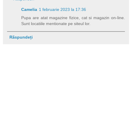
Camelia
1 februarie 2023 la 17:36
Pupa are atat magazine fizice, cat si magazin on-line.
Sunt locatiile mentionate pe siteul lor.
Răspundeți