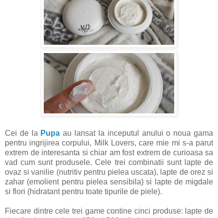
Cei de la
Pupa
au lansat la inceputul anului o noua gama
pentru ingrijirea corpului, Milk Lovers, care mie mi s-a parut
extrem de interesanta si chiar am fost extrem de curioasa sa
vad cum sunt produsele. Cele trei combinatii sunt lapte de
ovaz si vanilie (nutritiv pentru pielea uscata), lapte de orez si
zahar (emolient pentru pielea sensibila) si lapte de migdale
si flori (hidratant pentru toate tipurile de piele).
Fiecare dintre cele trei game contine cinci produse: lapte de