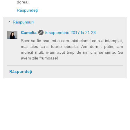
doreai!
Răspundeți
Răspunsuri
Camelia
5 septembrie 2017 la 21:23
Sper sa fie asa, mi-a cam taiat elanul ce s-a intamplat,
mai ales ca-s foarte obosita. Am dormit putin, am
muncit mult, n-am avut timp de nimic si se simte. Sa
avem zile frumoase!
Răspundeți