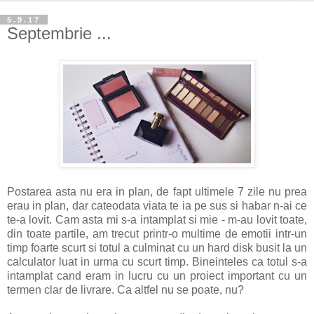
5.9.17
Septembrie ...
Postarea asta nu era in plan, de fapt ultimele 7 zile nu prea
erau in plan, dar cateodata viata te ia pe sus si habar n-ai ce
te-a lovit. Cam asta mi s-a intamplat si mie - m-au lovit toate,
din toate partile, am trecut printr-o multime de emotii intr-un
timp foarte scurt si totul a culminat cu un hard disk busit la un
calculator luat in urma cu scurt timp. Bineinteles ca totul s-a
intamplat cand eram in lucru cu un proiect important cu un
termen clar de livrare. Ca altfel nu se poate, nu?