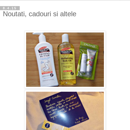
8.4.15
Noutati, cadouri si altele