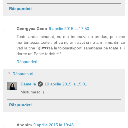
Răspundeți
Georgyaa Geoo
9 aprilie 2015 la 17:50
Toate arata minunat, nu ma tenteaza un produs, pe mine
ma tenteaza toate , pt ca nu am avut si nu am nimic din ce
vad la tine :)))♥♥♥sa le folosesti/porti sanatoasa pe toate si ii
dorec un Paste fericit :*:*
Răspundeți
Răspunsuri
Camelia
10 aprilie 2015 la 15:01
Multumesc :)
Răspundeți
Anonim
9 aprilie 2015 la 19:48