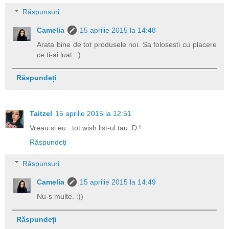
Răspunsuri
Camelia
15 aprilie 2015 la 14:48
Arata bine de tot produsele noi. Sa folosesti cu placere
ce ti-ai luat. :)
Răspundeți
Taitzel
15 aprilie 2015 la 12:51
Vreau si eu ..tot wish list-ul tau :D !
Răspundeți
Răspunsuri
Camelia
15 aprilie 2015 la 14:49
Nu-s multe. :))
Răspundeți