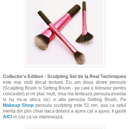
Collector's Edition - Sculpting Set de la Real Techniques
este mai mult decat tentant. Eu am doua dintre pensule
(Sculpting Brush si Setting Brush - pe care o folosesc pentru
concealer) si-mi plac mult, insa ma tenteaza pensula evantai
si nu mi-ar strica nici o alta pensula Setting Brush. Pe
Makeup Shop
pensula sculpting este 51 ron, asa ca setul
merita din plin chiar daca dolarul a ajuns cat a ajuns. Il gasiti
AICI
in caz ca va intereseaza.