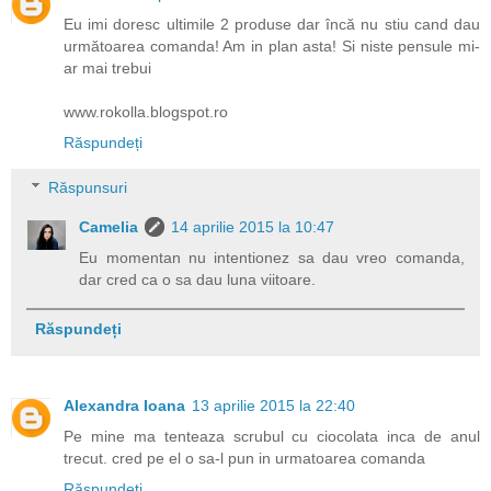
Eu imi doresc ultimile 2 produse dar încă nu stiu cand dau
următoarea comanda! Am in plan asta! Si niste pensule mi-
ar mai trebui
www.rokolla.blogspot.ro
Răspundeți
Răspunsuri
Camelia
14 aprilie 2015 la 10:47
Eu momentan nu intentionez sa dau vreo comanda,
dar cred ca o sa dau luna viitoare.
Răspundeți
Alexandra Ioana
13 aprilie 2015 la 22:40
Pe mine ma tenteaza scrubul cu ciocolata inca de anul
trecut. cred pe el o sa-l pun in urmatoarea comanda
Răspundeți