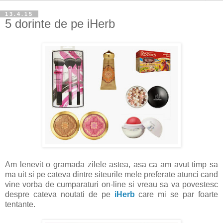
13.4.15
5 dorinte de pe iHerb
Am lenevit o gramada zilele astea, asa ca am avut timp sa
ma uit si pe cateva dintre siteurile mele preferate atunci cand
vine vorba de cumparaturi on-line si vreau sa va povestesc
despre cateva noutati de pe
iHerb
care mi se par foarte
tentante.