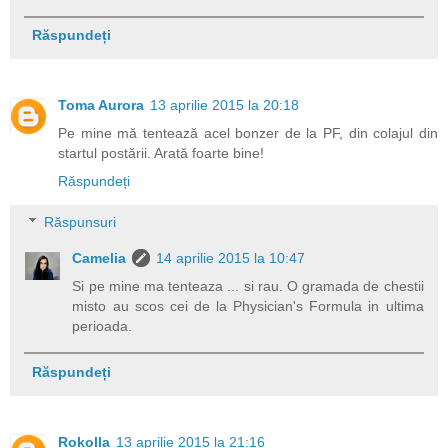
Răspundeți
Toma Aurora
13 aprilie 2015 la 20:18
Pe mine mă tentează acel bonzer de la PF, din colajul din
startul postării. Arată foarte bine!
Răspundeți
Răspunsuri
Camelia
14 aprilie 2015 la 10:47
Si pe mine ma tenteaza ... si rau. O gramada de chestii
misto au scos cei de la Physician's Formula in ultima
perioada.
Răspundeți
Rokolla
13 aprilie 2015 la 21:16