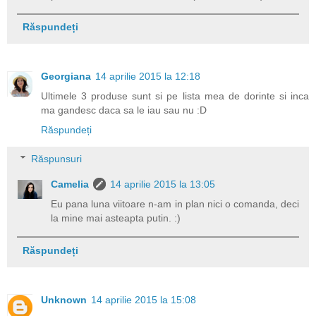
Răspundeți
Georgiana
14 aprilie 2015 la 12:18
Ultimele 3 produse sunt si pe lista mea de dorinte si inca
ma gandesc daca sa le iau sau nu :D
Răspundeți
Răspunsuri
Camelia
14 aprilie 2015 la 13:05
Eu pana luna viitoare n-am in plan nici o comanda, deci
la mine mai asteapta putin. :)
Răspundeți
Unknown
14 aprilie 2015 la 15:08