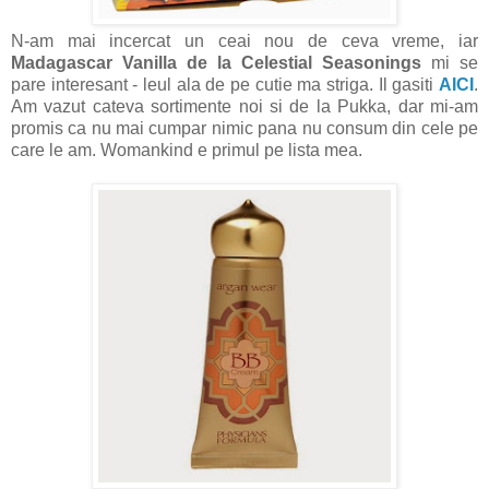
N-am mai incercat un ceai nou de ceva vreme, iar
Madagascar Vanilla de la Celestial Seasonings
mi se
pare interesant - leul ala de pe cutie ma striga. Il gasiti
AICI
.
Am vazut cateva sortimente noi si de la Pukka, dar mi-am
promis ca nu mai cumpar nimic pana nu consum din cele pe
care le am. Womankind e primul pe lista mea.