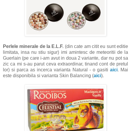
Perlele minerale de la E.L.F.
(din cate am citit eu sunt editie
limitata, insa nu stiu sigur) imi amintesc de meteoritii de la
Guerlain (pe care i-am avut in doua 2 variante, dar nu pot sa
zic ca mi s-au parut ceva extraordinar, tinand cont de pretul
lor) si parca as incerca varianta Natural - o gasiti
aici
. Mai
este disponibila si varianta Skin Balancing (
aici
).