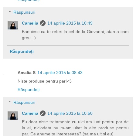
Răspunsuri
Camelia
14 aprilie 2015 la 10:49
Banuiesc ca te referi la cel de la Giovanni, atarna cam
greu. :)
Răspundeți
Amalia S
14 aprilie 2015 la 08:43
Niste produse pentru par!<3
Răspundeți
Răspunsuri
Camelia
14 aprilie 2015 la 10:50
Eu doar niste tratamente cu ulei am luat pentru par de
la ei, niciodata nu m-am uitat la alte produse pentru
par. Ce anume te intereseaza? (sa ma uit si eu)