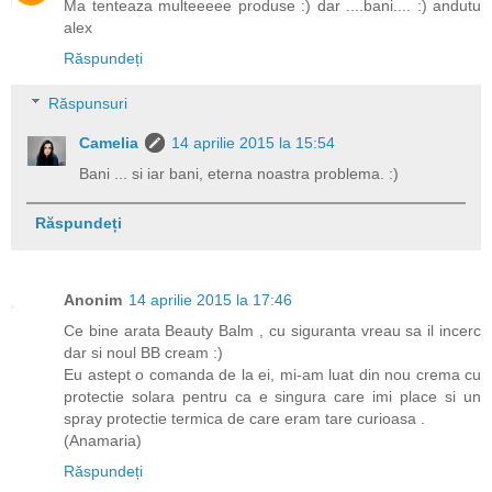
Ma tenteaza multeeeee produse :) dar ....bani.... :) andutu
alex
Răspundeți
Răspunsuri
Camelia
14 aprilie 2015 la 15:54
Bani ... si iar bani, eterna noastra problema. :)
Răspundeți
Anonim
14 aprilie 2015 la 17:46
Ce bine arata Beauty Balm , cu siguranta vreau sa il incerc
dar si noul BB cream :)
Eu astept o comanda de la ei, mi-am luat din nou crema cu
protectie solara pentru ca e singura care imi place si un
spray protectie termica de care eram tare curioasa .
(Anamaria)
Răspundeți