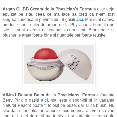
Argan Oil BB Cream de la Physician's Formula
este deja
epuizat pe site, ceea ce ma face sa cred ca n-am fost
singura curioasa in privinta lui - il gasiti
aici
. Mai sunt cateva
produse noi cu ulei de argan de la Physicians' Formula pe
site si sunt extrem de curioasa cum sunt. Bronzerele si
blushurile arata foarte bine si nuantele par foarte reusite.
All-in-1 Beauty Balm de la Physicians' Formula
(nuanta
Berry Pink o gasiti
aici
, mai este disponibil si in varianta
Natural Peach) poate fi folosit pe buze, dar si ca blush. Nu
stiu daca l-as folosi in ambele moduri, insa as vrea sa vad
cum e. La fel de mult ma tenteaza si variantele crema ale