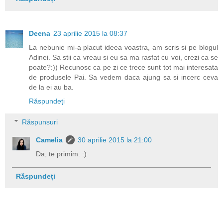
Deena
23 aprilie 2015 la 08:37
La nebunie mi-a placut ideea voastra, am scris si pe blogul
Adinei. Sa stii ca vreau si eu sa ma rasfat cu voi, crezi ca se
poate?:)) Recunosc ca pe zi ce trece sunt tot mai interesata
de produsele Pai. Sa vedem daca ajung sa si incerc ceva
de la ei au ba.
Răspundeți
Răspunsuri
Camelia
30 aprilie 2015 la 21:00
Da, te primim. :)
Răspundeți