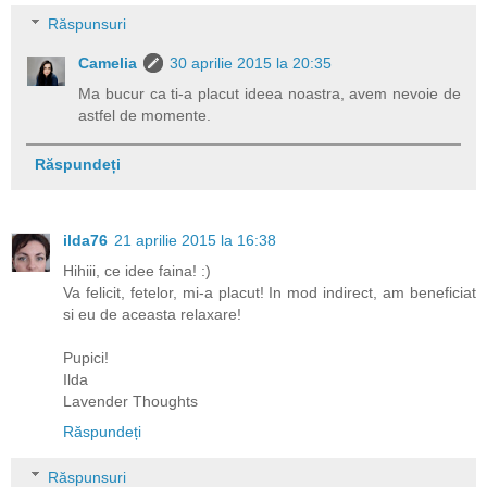
Răspunsuri
Camelia
30 aprilie 2015 la 20:35
Ma bucur ca ti-a placut ideea noastra, avem nevoie de
astfel de momente.
Răspundeți
ilda76
21 aprilie 2015 la 16:38
Hihiii, ce idee faina! :)
Va felicit, fetelor, mi-a placut! In mod indirect, am beneficiat
si eu de aceasta relaxare!
Pupici!
Ilda
Lavender Thoughts
Răspundeți
Răspunsuri