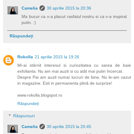
Camelia
30 aprilie 2015 la 20:36
Ma bucur ca v-a placut rasfatul nostru si ca v-a inspirat
putin. :)
Răspundeți
Rokolla
21 aprilie 2015 la 19:26
Mi-ai stârnit interesul si curiozitatea cu sarea de baie
exfolianta. Nu am mai auzit si cu atât mai putin încercat.
Despre Pai am auzit numai lucruri de bine. Nu le-am vazut
in magazine. Esti in permanenta plină de surprize!
www.rokolla.blogspot.ro
Răspundeți
Răspunsuri
Camelia
30 aprilie 2015 la 20:45