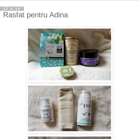
21.4.15
Rasfat pentru Adina