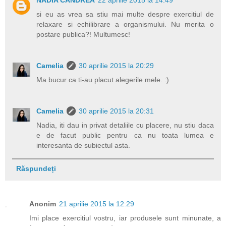
NADIA CANDREA
22 aprilie 2015 la 14:49
si eu as vrea sa stiu mai multe despre exercitiul de
relaxare si echilibrare a organismului. Nu merita o
postare publica?! Multumesc!
Camelia
30 aprilie 2015 la 20:29
Ma bucur ca ti-au placut alegerile mele. :)
Camelia
30 aprilie 2015 la 20:31
Nadia, iti dau in privat detaliile cu placere, nu stiu daca
e de facut public pentru ca nu toata lumea e
interesanta de subiectul asta.
Răspundeți
Anonim
21 aprilie 2015 la 12:29
Imi place exercitiul vostru, iar produsele sunt minunate, a