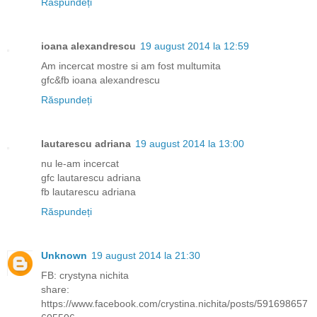
Răspundeți
ioana alexandrescu
19 august 2014 la 12:59
Am incercat mostre si am fost multumita
gfc&fb ioana alexandrescu
Răspundeți
lautarescu adriana
19 august 2014 la 13:00
nu le-am incercat
gfc lautarescu adriana
fb lautarescu adriana
Răspundeți
Unknown
19 august 2014 la 21:30
FB: crystyna nichita
share:
https://www.facebook.com/crystina.nichita/posts/591698657