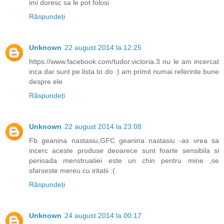
imi doresc sa le pot folosi
Răspundeți
Unknown
22 august 2014 la 12:25
https://www.facebook.com/tudor.victoria.3 nu le am incercat
inca dar sunt pe lista to do :) am primit numai referinte bune
despre ele
Răspundeți
Unknown
22 august 2014 la 23:08
Fb geanina nastasiu,GFC geanina nastasiu -as vrea sa
incerc aceste produse deoarece sunt foarte sensibila si
perioada menstruatiei este un chin pentru mine ,se
sfarseste mereu cu iritatii :(
Răspundeți
Unknown
24 august 2014 la 00:17