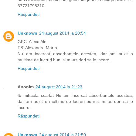
37721798310
Răspundeți
Unknown
24 august 2014 la 20:54
GFC: Alexa Ale
FB: Alexandra Marta
Nu am incercat absorbantele acestea, dar am auzit o
multime de lucruri buni si mi-as dori sa le incerc.
Răspundeți
Anonim
24 august 2014 la 21:23
fb mihaela scarlat Nu am incercat absorbantele acestea,
dar am auzit o multime de lucruri buni si mi-as dori sa le
incerc.
Răspundeți
Unknown
24 august 2014 la 21:50