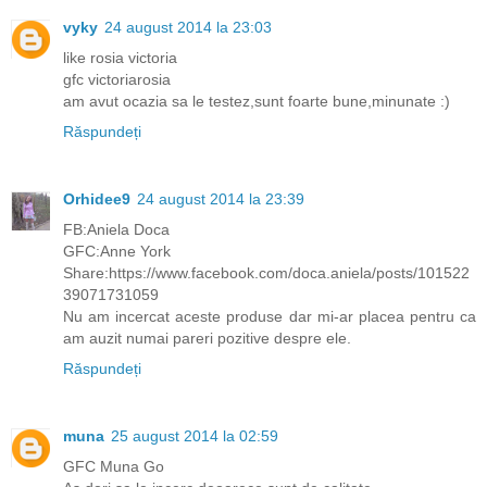
vyky
24 august 2014 la 23:03
like rosia victoria
gfc victoriarosia
am avut ocazia sa le testez,sunt foarte bune,minunate :)
Răspundeți
Orhidee9
24 august 2014 la 23:39
FB:Aniela Doca
GFC:Anne York
Share:https://www.facebook.com/doca.aniela/posts/101522
39071731059
Nu am incercat aceste produse dar mi-ar placea pentru ca
am auzit numai pareri pozitive despre ele.
Răspundeți
muna
25 august 2014 la 02:59
GFC Muna Go