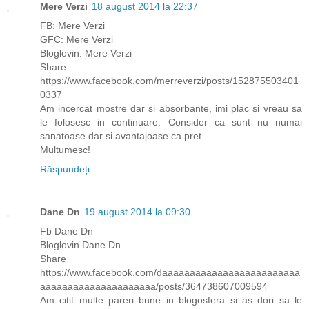
Mere Verzi
18 august 2014 la 22:37
FB: Mere Verzi
GFC: Mere Verzi
Bloglovin: Mere Verzi
Share:
https://www.facebook.com/merreverzi/posts/152875503401
0337
Am incercat mostre dar si absorbante, imi plac si vreau sa
le folosesc in continuare. Consider ca sunt nu numai
sanatoase dar si avantajoase ca pret.
Multumesc!
Răspundeți
Dane Dn
19 august 2014 la 09:30
Fb Dane Dn
Bloglovin Dane Dn
Share
https://www.facebook.com/daaaaaaaaaaaaaaaaaaaaaaaaa
aaaaaaaaaaaaaaaaaaaaa/posts/364738607009594
Am citit multe pareri bune in blogosfera si as dori sa le