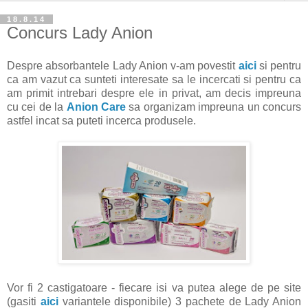
18.8.14
Concurs Lady Anion
Despre absorbantele Lady Anion v-am povestit
aici
si pentru
ca am vazut ca sunteti interesate sa le incercati si pentru ca
am primit intrebari despre ele in privat, am decis impreuna
cu cei de la
Anion Care
sa organizam impreuna un concurs
astfel incat sa puteti incerca produsele.
Vor fi 2 castigatoare - fiecare isi va putea alege de pe site
(gasiti
aici
variantele disponibile) 3 pachete de Lady Anion