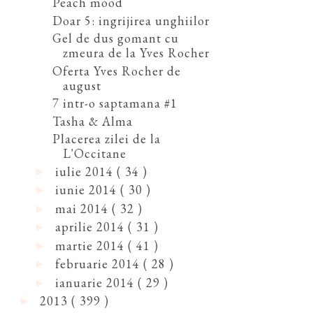
Peach mood
Doar 5: ingrijirea unghiilor
Gel de dus gomant cu
zmeura de la Yves Rocher
Oferta Yves Rocher de
august
7 intr-o saptamana #1
Tasha & Alma
Placerea zilei de la
L'Occitane
iulie 2014
( 34 )
►
iunie 2014
( 30 )
►
mai 2014
( 32 )
►
aprilie 2014
( 31 )
►
martie 2014
( 41 )
►
februarie 2014
( 28 )
►
ianuarie 2014
( 29 )
►
2013
( 399 )
►