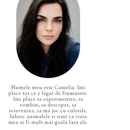
Numele meu este Camelia. Imi
place tot ce e legat de frumusete.
Imi place sa experimentez, sa
combin, sa descopar, sa
reinventez, sa ma joc cu culorile.
Iubesc animalele si simt ca viata
mea ar fi mult mai goala fara ele.