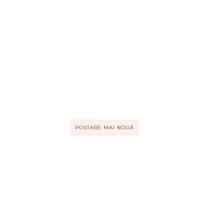
POSTARE MAI NOUĂ