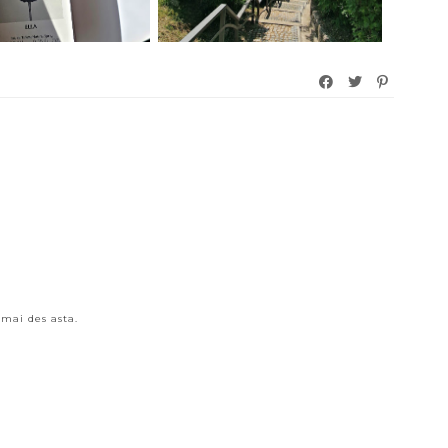
3
mai des asta.