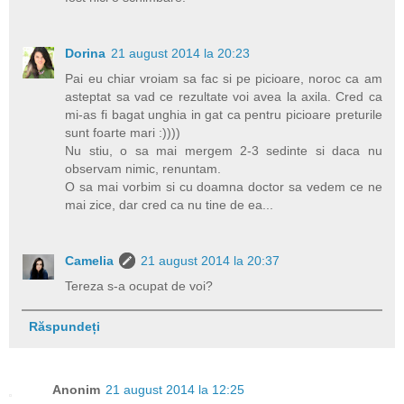
Dorina
21 august 2014 la 20:23
Pai eu chiar vroiam sa fac si pe picioare, noroc ca am
asteptat sa vad ce rezultate voi avea la axila. Cred ca
mi-as fi bagat unghia in gat ca pentru picioare preturile
sunt foarte mari :))))
Nu stiu, o sa mai mergem 2-3 sedinte si daca nu
observam nimic, renuntam.
O sa mai vorbim si cu doamna doctor sa vedem ce ne
mai zice, dar cred ca nu tine de ea...
Camelia
21 august 2014 la 20:37
Tereza s-a ocupat de voi?
Răspundeți
Anonim
21 august 2014 la 12:25