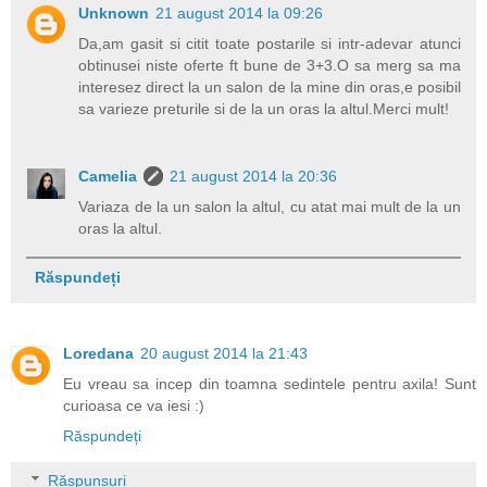
Unknown
21 august 2014 la 09:26
Da,am gasit si citit toate postarile si intr-adevar atunci
obtinusei niste oferte ft bune de 3+3.O sa merg sa ma
interesez direct la un salon de la mine din oras,e posibil
sa varieze preturile si de la un oras la altul.Merci mult!
Camelia
21 august 2014 la 20:36
Variaza de la un salon la altul, cu atat mai mult de la un
oras la altul.
Răspundeți
Loredana
20 august 2014 la 21:43
Eu vreau sa incep din toamna sedintele pentru axila! Sunt
curioasa ce va iesi :)
Răspundeți
Răspunsuri