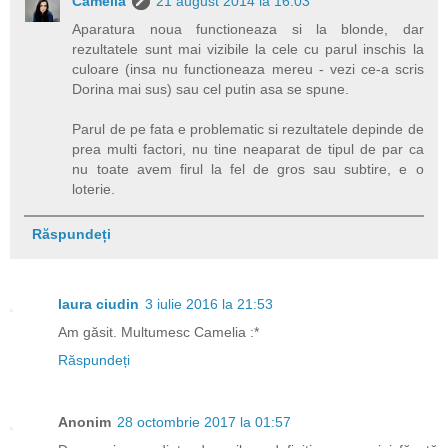
Camelia
21 august 2014 la 16:03
Aparatura noua functioneaza si la blonde, dar
rezultatele sunt mai vizibile la cele cu parul inschis la
culoare (insa nu functioneaza mereu - vezi ce-a scris
Dorina mai sus) sau cel putin asa se spune.
Parul de pe fata e problematic si rezultatele depinde de
prea multi factori, nu tine neaparat de tipul de par ca
nu toate avem firul la fel de gros sau subtire, e o
loterie.
Răspundeți
laura ciudin
3 iulie 2016 la 21:53
Am găsit. Multumesc Camelia :*
Răspundeți
Anonim
28 octombrie 2017 la 01:57