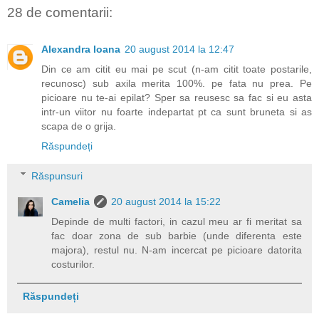
28 de comentarii:
Alexandra Ioana
20 august 2014 la 12:47
Din ce am citit eu mai pe scut (n-am citit toate postarile,
recunosc) sub axila merita 100%. pe fata nu prea. Pe
picioare nu te-ai epilat? Sper sa reusesc sa fac si eu asta
intr-un viitor nu foarte indepartat pt ca sunt bruneta si as
scapa de o grija.
Răspundeți
Răspunsuri
Camelia
20 august 2014 la 15:22
Depinde de multi factori, in cazul meu ar fi meritat sa
fac doar zona de sub barbie (unde diferenta este
majora), restul nu. N-am incercat pe picioare datorita
costurilor.
Răspundeți