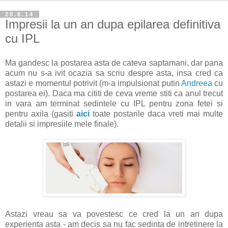
20.8.14
Impresii la un an dupa epilarea definitiva
cu IPL
Ma gandesc la postarea asta de cateva saptamani, dar pana
acum nu s-a ivit ocazia sa scriu despre asta, insa cred ca
astazi e momentul potrivit (m-a impulsionat putin
Andreea
cu
postarea ei). Daca ma cititi de ceva vreme stiti ca anul trecut
in vara am terminat sedintele cu IPL pentru zona fetei si
pentru axila (gasiti
aici
toate postarile daca vreti mai multe
detalii si impresiile mele finale).
Astazi vreau sa va povestesc ce cred la un an dupa
experienta asta - am decis sa nu fac sedinta de intretinere la