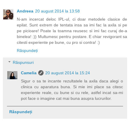
Andreea
20 august 2014 la 13:58
N-am incercat deloc IPL-ul, ci doar metodele clasice de
epilat. Sunt extrem de tentata insa sa imi fac la axila si pe
pe picioare! Poate la toamna reusesc si imi fac curaj de-a
binelea! :)) Multumesc pentru postare. E chiar revigorant sa
citesti experiente pe bune, cu pro si contra! :)
Răspundeți
Răspunsuri
Camelia
20 august 2014 la 15:24
Sigur o sa te incante rezultatele la axila daca alegi o
clinica cu aparatura buna. Si mie imi place sa citesc
experiente reale, cu bune si cu rele, astfel incat sa-mi
pot face o imagine cat mai buna asupra lucrurilor.
Răspundeți