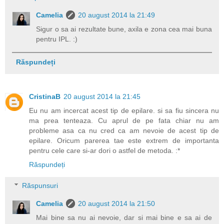
Camelia
20 august 2014 la 21:49
Sigur o sa ai rezultate bune, axila e zona cea mai buna
pentru IPL. :)
Răspundeți
CristinaB
20 august 2014 la 21:45
Eu nu am incercat acest tip de epilare. si sa fiu sincera nu
ma prea tenteaza. Cu aprul de pe fata chiar nu am
probleme asa ca nu cred ca am nevoie de acest tip de
epilare. Oricum parerea tae este extrem de importanta
pentru cele care si-ar dori o astfel de metoda. :*
Răspundeți
Răspunsuri
Camelia
20 august 2014 la 21:50
Mai bine sa nu ai nevoie, dar si mai bine e sa ai de