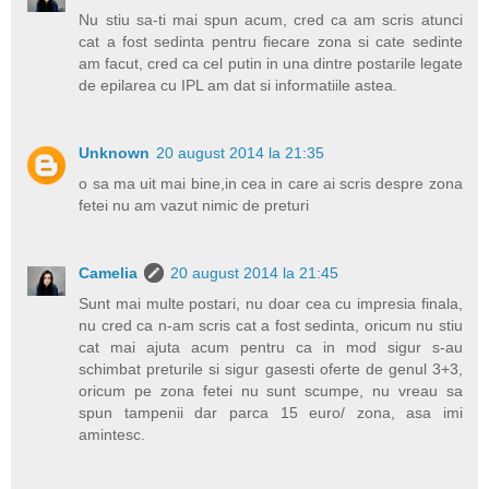
Nu stiu sa-ti mai spun acum, cred ca am scris atunci
cat a fost sedinta pentru fiecare zona si cate sedinte
am facut, cred ca cel putin in una dintre postarile legate
de epilarea cu IPL am dat si informatiile astea.
Unknown
20 august 2014 la 21:35
o sa ma uit mai bine,in cea in care ai scris despre zona
fetei nu am vazut nimic de preturi
Camelia
20 august 2014 la 21:45
Sunt mai multe postari, nu doar cea cu impresia finala,
nu cred ca n-am scris cat a fost sedinta, oricum nu stiu
cat mai ajuta acum pentru ca in mod sigur s-au
schimbat preturile si sigur gasesti oferte de genul 3+3,
oricum pe zona fetei nu sunt scumpe, nu vreau sa
spun tampenii dar parca 15 euro/ zona, asa imi
amintesc.