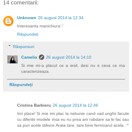
14 comentarii:
Unknown
26 august 2014 la 12:34
Interesanta manichiura♡
Răspundeți
Răspunsuri
Camelia
26 august 2014 la 14:10
Si mie mi-a placut ce a iesit, desi nu e ceva ce ma
caracterizeaza.
Răspundeți
Cristina Barbieru
26 august 2014 la 12:46
Imi place! Si mie imi plac la nebunie cand vad unghii facute
cu diferite modele insa eu nu prea am rabdare sa le fac sau
sa pun acele stikere.Arata tare, tare bine fermoarul acela. :*