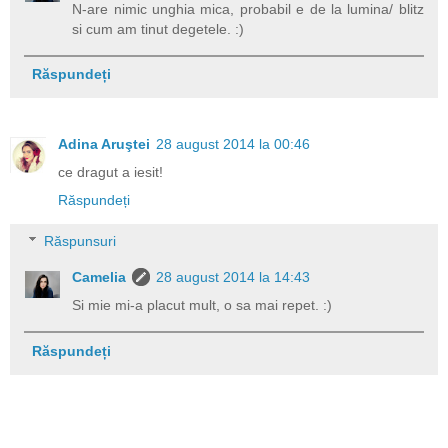
N-are nimic unghia mica, probabil e de la lumina/ blitz
si cum am tinut degetele. :)
Răspundeți
Adina Aruştei
28 august 2014 la 00:46
ce dragut a iesit!
Răspundeți
Răspunsuri
Camelia
28 august 2014 la 14:43
Si mie mi-a placut mult, o sa mai repet. :)
Răspundeți