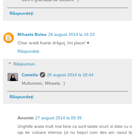
Răspundeți
Mihaela Bolea
26 august 2014 la 16:33
Chiar arată foarte drăguţ, îmi place! ♥
Răspundeți
Răspunsuri
Camelia
26 august 2014 la 18:44
Multumesc, Mihaela. :)
Răspundeți
Anonim
27 august 2014 la 09:39
Unghiile arata mult mai bine ca sunt taiate scurt si date cu o
oja de culoare intensa (si nu bejuri cum des am vazut la