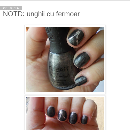
26.8.14
NOTD: unghii cu fermoar