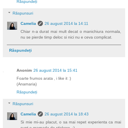
Răspundeți
Răspunsuri
Camelia
26 august 2014 la 14:11
Chiar n-a durat mai mult decat o manichiura normala,
nu se pierde timp deloc si nici nu e ceva complicat.
Răspundeți
Anonim
26 august 2014 la 15:41
Foarte frumos arata , i like it :)
(Anamaria)
Răspundeți
Răspunsuri
Camelia
26 august 2014 la 18:43
Si mie mi-au placut, o sa mai repet experienta ca mai
sunt o gramada de stickere. :)