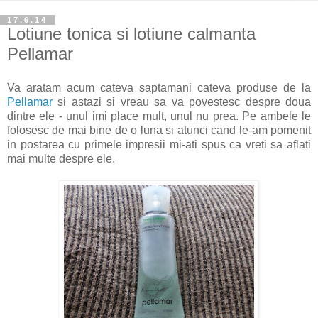
17.6.14
Lotiune tonica si lotiune calmanta
Pellamar
Va aratam acum cateva saptamani cateva produse de la
Pellamar
si astazi si vreau sa va povestesc despre doua
dintre ele - unul imi place mult, unul nu prea. Pe ambele le
folosesc de mai bine de o luna si atunci cand le-am pomenit
in postarea cu primele impresii mi-ati spus ca vreti sa aflati
mai multe despre ele.