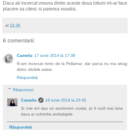
Daca ati incercat vreuna dintre aceste doua lotiuni mi-ar face
placere sa citesc si parerea voastra.
at
15:36
6 comentarii:
Camelia
17 iunie 2014 la 17:38
N-am incercat nimic de la Pellamar, dar parca nu ma atrag
deloc sticlele astea.
Răspundeți
Răspunsuri
Camelia
18 iunie 2014 la 23:45
Si mie imi dau un sentiment ciudat, ar fi mult mai bine
daca ar schimba ambalajele.
Răspundeți