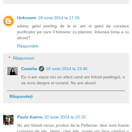
Unknown
18 iunie 2014 la 17:26
iubesc gelul peeling de la ei. am si gelul de curatare
purificator pe care il folosesc cu placere. lotiunea tonia e cu
alcool?
Răspundeți
Răspunsuri
Camelia
18 iunie 2014 la 23:46
Eu n-am vazut nici un efect cand am folosit peelingul, o
sa scriu despre el curand. Nu are alcool.
Răspundeți
Paula Karina
20 iunie 2014 la 20:15
Nu am folosit niciun produs de la Pellamar, desi sunt foarte
curioasa de ele...hmm, cine stie, poate voi face candva o