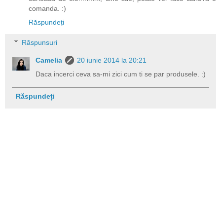
comanda. :)
Răspundeți
Răspunsuri
Camelia
20 iunie 2014 la 20:21
Daca incerci ceva sa-mi zici cum ti se par produsele. :)
Răspundeți