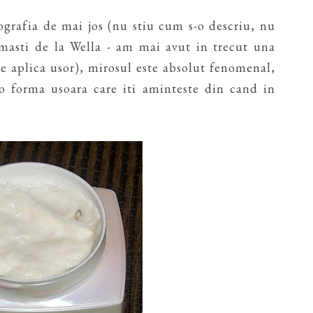
ografia de mai jos (nu stiu cum s-o descriu, nu
 masti de la Wella - am mai avut in trecut una
 se aplica usor), mirosul este absolut fenomenal,
-o forma usoara care iti aminteste din cand in