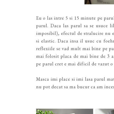
Eu o las intre 5 si 15 minute pe paru
parul. Daca las parul sa se usuce 
imposibil), efectul de stralucire nu e
si elastic. Daca insa il usuc cu foeh
reflexiile se vad mult mai bine pe p
mai folosit placa de mai bine de 3 an
pe parul cret e mai dificil de vazut o
Masca imi place si imi lasa parul mata
nu pot decat sa ma bucur ca am incerc