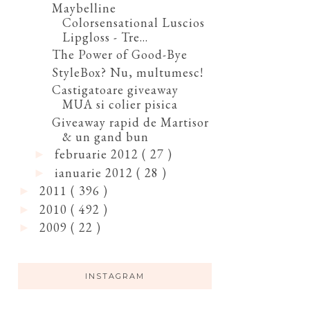
Maybelline
Colorsensational Luscios
Lipgloss - Tre...
The Power of Good-Bye
StyleBox? Nu, multumesc!
Castigatoare giveaway
MUA si colier pisica
Giveaway rapid de Martisor
& un gand bun
februarie 2012
( 27 )
►
ianuarie 2012
( 28 )
►
2011
( 396 )
►
2010
( 492 )
►
2009
( 22 )
►
INSTAGRAM