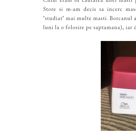
Store si m-am decis sa incerc mas
"studiat" mai multe masti. Borcanul a
luni la o folosire pe saptamana), iar 