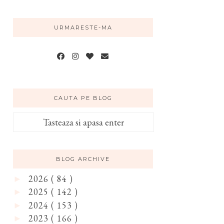
URMARESTE-MA
CAUTA PE BLOG
BLOG ARCHIVE
2026
( 84 )
►
2025
( 142 )
►
2024
( 153 )
►
2023
( 166 )
►