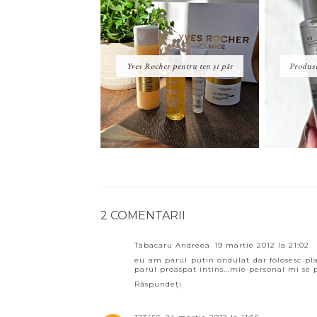
Yves Rocher pentru ten și păr
Produse
2 COMENTARII
Tabacaru Andreea
19 martie 2012 la 21:02
eu am parul putin ondulat dar folosesc plac
parul proaspat intins...mie personal mi se p
Răspundeți