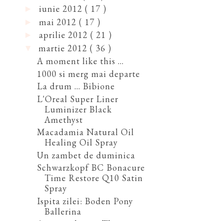
iunie 2012
( 17 )
►
mai 2012
( 17 )
►
aprilie 2012
( 21 )
►
martie 2012
( 36 )
▼
A moment like this ...
1000 si merg mai departe
La drum ... Bibione
L'Oreal Super Liner
Luminizer Black
Amethyst
Macadamia Natural Oil
Healing Oil Spray
Un zambet de duminica
Schwarzkopf BC Bonacure
Time Restore Q10 Satin
Spray
Ispita zilei: Boden Pony
Ballerina