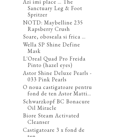
Azi imi place ... The
Sanctuary Leg & Foot
Spritzer
NOTD: Maybelline 235
Rapsberry Crush
Soare, oboseala si frica ...
Wella SP Shine Define
Mask
L'Oreal Quad Pro Freida
Pinto (hazel eyes)
Astor Shine Deluxe Pearls -
033 Pink Pearls
O noua castigatoare pentru
fond de ten Astor Matti...
Schwarzkopf BC Bonacure
Oil Miracle
Biore Steam Activated
Cleanser
Castigatoare 3 x fond de
ten