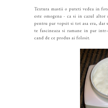
Textura mastii o puteti vedea in fot
este omogena - ca si in cazul altor
pentru par vopsit si tot asa era, dar
te fascineaza si ramane in par intr
cand de ce produs ai folosit.