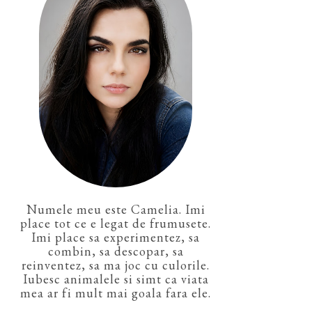
Numele meu este Camelia. Imi
place tot ce e legat de frumusete.
Imi place sa experimentez, sa
combin, sa descopar, sa
reinventez, sa ma joc cu culorile.
Iubesc animalele si simt ca viata
mea ar fi mult mai goala fara ele.