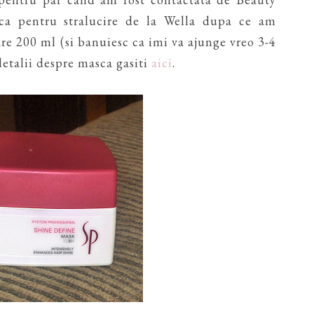
ca pentru stralucire de la Wella dupa ce am
re 200 ml (si banuiesc ca imi va ajunge vreo 3-4
detalii despre masca gasiti
aici
.