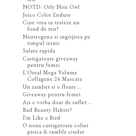
NOTD: Orly Nite Owl
Joico Color Endure
Cine vrea sa testeze un
fond de ten?
Neutrogena si ingrijirea pe
timpul iernii
Salata rapida
Castigatoare giveaway
pentru femei
L'Oreal Mega Volume
Collagene 24 Mascara
Un zambet si o floare ...
Giveaway pentru femei
Azi e vorba doar de suflet ...
Bad Beauty Habits?
I'm Like a Bird
O noua castigatoare colier
pisica & ramble ciudat