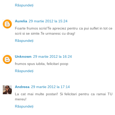
Răspundeți
Aurelia
29 martie 2012 la 15:24
Foarte frumos scris!Te apreciez pentru ca pui suflet in tot ce
scrii si se simte.Te urmaresc cu drag!
Răspundeți
Unknown
29 martie 2012 la 16:24
frumos spus iubita, felicitari poop
Răspundeți
Andreea
29 martie 2012 la 17:14
La cat mai multe postari! Si felicitari pentru ca ramai TU
mereu!
Răspundeți