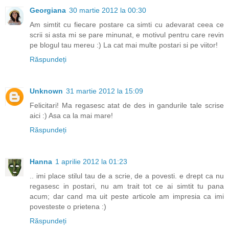
Georgiana
30 martie 2012 la 00:30
Am simtit cu fiecare postare ca simti cu adevarat ceea ce
scrii si asta mi se pare minunat, e motivul pentru care revin
pe blogul tau mereu :) La cat mai multe postari si pe viitor!
Răspundeți
Unknown
31 martie 2012 la 15:09
Felicitari! Ma regasesc atat de des in gandurile tale scrise
aici :) Asa ca la mai mare!
Răspundeți
Hanna
1 aprilie 2012 la 01:23
.. imi place stilul tau de a scrie, de a povesti. e drept ca nu
regasesc in postari, nu am trait tot ce ai simtit tu pana
acum; dar cand ma uit peste articole am impresia ca imi
povesteste o prietena :)
Răspundeți