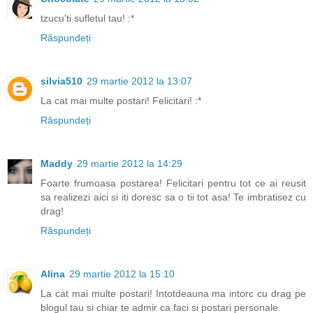
tzucu'ti sufletul tau! :*
Răspundeți
silvia510
29 martie 2012 la 13:07
La cat mai multe postari! Felicitari! :*
Răspundeți
Maddy
29 martie 2012 la 14:29
Foarte frumoasa postarea! Felicitari pentru tot ce ai reusit
sa realizezi aici si iti doresc sa o tii tot asa! Te imbratisez cu
drag!
Răspundeți
Alina
29 martie 2012 la 15:10
La cat mai multe postari! Intotdeauna ma intorc cu drag pe
blogul tau si chiar te admir ca faci si postari personale.