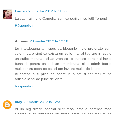
Lauren
29 martie 2012 la 11:55
La cat mai multe Camelia, stim ca scrii din suflet!! Te pup!
Răspundeți
Anonim
29 martie 2012 la 12:10
Eu intotdeauna am spus ca blogurile mele preferate sunt
cele in care simt ca exista un suflet. Iar al tau are in spate
un suflet minunat, si as vrea sa te cunosc personal intr-o
buna zi, pentru ca esti un om minunat si te admir foarte
mult pentru ceea ce esti si am invatat multe de la tine.
Iti doresc o zi plina de soare in suflet si cat mai multe
articole la fel de pline de viata!
Răspundeți
lucy
29 martie 2012 la 12:31
Ai un blg diferit, special si frumos, asta e parerea mea