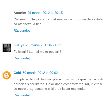
Anonim
29 martie 2012 la 20:15
Cat mai multe postari si cat mai multe produse de calitate
sa aterizeze la tine !
Răspundeți
hukiya
29 martie 2012 la 21:32
Felicitari ! La mai multe postari !
Răspundeți
Gabi
30 martie 2012 la 00:02
Imi place blogul tau,imi place cum si despre ce scrii,iti
apreciez sinceritatea. Chiar daca comentez mai rar, iti citesc
cu mare drag postarile si iti urez la cat mai multe!
Răspundeți