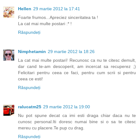
Hellen
29 martie 2012 la 17:41
Foarte frumos...Apreciez sinceritatea ta !
La cat mai multe postari :* !
Răspundeți
Nimphetamin
29 martie 2012 la 18:26
La cat mai multe postari! Recunosc ca nu te citesc demult,
dar cand te-am descoperit, am incercat sa recuperez ;)
Felicitari pentru ceea ce faci, pentru cum scrii si pentru
ceea ce esti!
Răspundeți
ralucatm25
29 martie 2012 la 19:00
Nu pot spune decat ca imi esti draga chiar daca nu te
cunosc personal.Iti doresc numai bine si o sa te citesc
mereu cu placere.Te pup cu drag.
Răspundeți