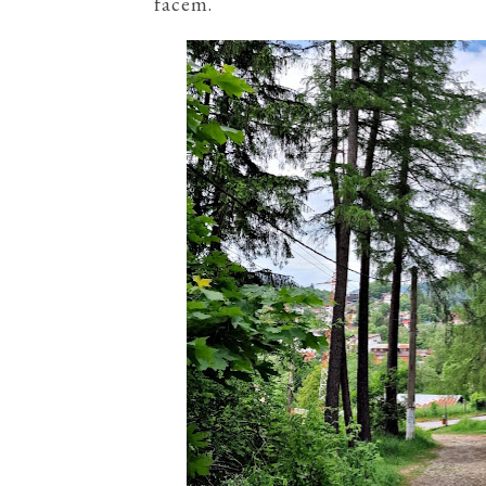
facem.