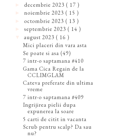
decembrie 2023
( 17 )
►
noiembrie 2023
( 15 )
►
octombrie 2023
( 13 )
►
septembrie 2023
( 14 )
►
august 2023
( 16 )
▼
Mici placeri din vara asta
Se poate si asa (49)
7 intr-o saptamana #410
Gama Cica Regain de la
CCLIMGLAM
Cateva preferate din ultima
vreme
7 intr-o saptamana #409
Ingrijirea pielii dupa
expunerea la soare
5 carti de citit in vacanta
Scrub pentru scalp? Da sau
nu?