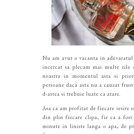
Nu am avut o vacanta in adevaratul 
incercat sa plecam mai multe zile 
noastra in momentul asta si prior
persoane daca asta nu a cauzat frustr
d-astea si trebuie luate ca atare.
Asa ca am profitat de fiecare iesire 
din plin fiecare clipa, fie ca a fos
minute in liniste langa o apa, de pr