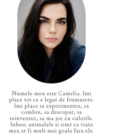
Numele meu este Camelia. Imi
place tot ce e legat de frumusete.
Imi place sa experimentez, sa
combin, sa descopar, sa
reinventez, sa ma joc cu culorile.
Iubesc animalele si simt ca viata
mea ar fi mult mai goala fara ele.