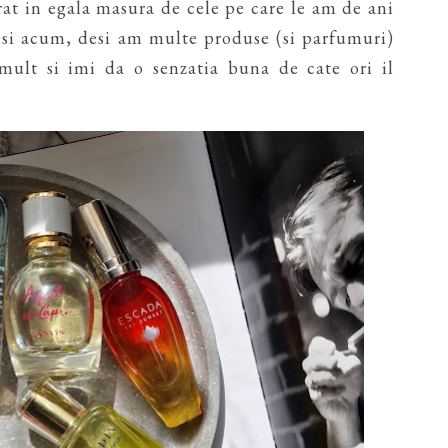
at in egala masura de cele pe care le am de ani
t si acum, desi am multe produse (si parfumuri)
 mult si imi da o senzatia buna de cate ori il