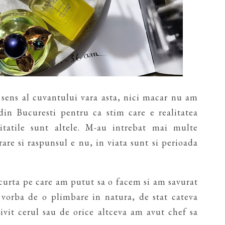
sens al cuvantului vara asta, nici macar nu am
din Bucuresti pentru ca stim care e realitatea
itatile sunt altele. M-au intrebat mai multe
are si raspunsul e nu, in viata sunt si perioada
scurta pe care am putut sa o facem si am savurat
t vorba de o plimbare in natura, de stat cateva
ivit cerul sau de orice altceva am avut chef sa