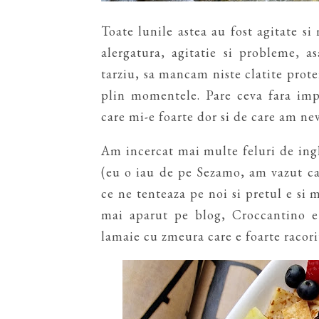
Toate lunile astea au fost agitate s
alergatura, agitatie si probleme, 
tarziu, sa mancam niste clatite protei
plin momentele. Pare ceva fara impo
care mi-e foarte dor si de care am nev
Am incercat mai multe feluri de ing
(eu o iau de pe Sezamo, am vazut ca
ce ne tenteaza pe noi si pretul e si m
mai aparut pe blog, Croccantino e
lamaie cu zmeura care e foarte racor