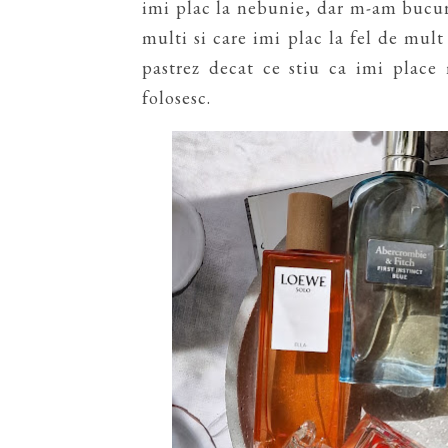
imi plac la nebunie, dar m-am bucur
multi si care imi plac la fel de mul
pastrez decat ce stiu ca imi place
folosesc.