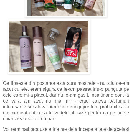
Ce lipseste din postarea asta sunt mostrele - nu stiu ce-am
facut cu ele, eram sigura ca le-am pastrat intr-o punguta pe
cele care mi-a placut, dar nu le-am gasit. Insa tinand cont la
ce vara am avut nu ma mir - erau cateva parfumuri
interesante si cateva produse de ingrijire ten, probabil ca la
un moment dat o sa le vedeti full size pentru ca pe unele
chiar vreau sa le cumpar.
Voi terminati produsele inainte de a incepe altele de acelasi