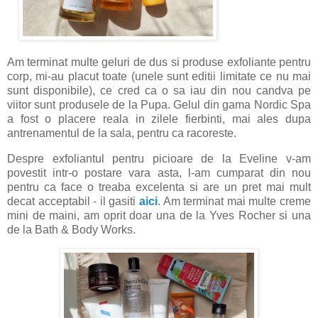
Am terminat multe geluri de dus si produse exfoliante pentru
corp, mi-au placut toate (unele sunt editii limitate ce nu mai
sunt disponibile), ce cred ca o sa iau din nou candva pe
viitor sunt produsele de la Pupa. Gelul din gama Nordic Spa
a fost o placere reala in zilele fierbinti, mai ales dupa
antrenamentul de la sala, pentru ca racoreste.
Despre exfoliantul pentru picioare de la Eveline v-am
povestit intr-o postare vara asta, l-am cumparat din nou
pentru ca face o treaba excelenta si are un pret mai mult
decat acceptabil - il gasiti
aici
. Am terminat mai multe creme
mini de maini, am oprit doar una de la Yves Rocher si una
de la Bath & Body Works.