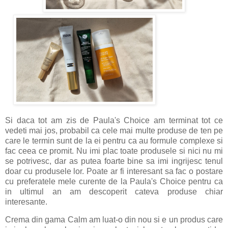
Si daca tot am zis de Paula's Choice am terminat tot ce
vedeti mai jos, probabil ca cele mai multe produse de ten pe
care le termin sunt de la ei pentru ca au formule complexe si
fac ceea ce promit. Nu imi plac toate produsele si nici nu mi
se potrivesc, dar as putea foarte bine sa imi ingrijesc tenul
doar cu produsele lor. Poate ar fi interesant sa fac o postare
cu preferatele mele curente de la Paula's Choice pentru ca
in ultimul an am descoperit cateva produse chiar
interesante.
Crema din gama Calm am luat-o din nou si e un produs care