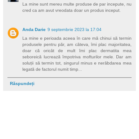
La mine sunt mereu multe produse de par incepute, nu
cred ca am avut vreodata doar un produs inceput.
Anda Darie
9 septembrie 2023 la 17:04
La mine e perioada aceea în care mă chinui să termin
produsele pentru păr, am câteva, îmi plac majoritatea,
doar că oricât de mult îmi plac dermatita mea
seboreică lucrează împotriva mofturilor mele. Dar am
soluții să termin tot, singurul minus e nerăbdarea mea
legată de factorul numit timp...
Răspundeți