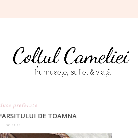
duse preferate
SFARSITULUI DE TOAMNA
30.11.15