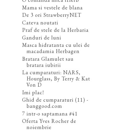
Mama si vestele de blana
De 3 ori StrawberryNET
Cateva noutati
Praf de stele de la Herbaria
Ganduri de luni
Masca hidratanta cu ulei de
macadamia Herbagen
Bratara Glamulet sau
bratara iubirii
La cumparaturi: NARS,
Hourglass, By Terry & Kat
Von D
Imi plac!
Ghid de cumparaturi (11) -
banggood.com
7 intr-o saptamana #41
Oferta Yves Rocher de
noiembrie