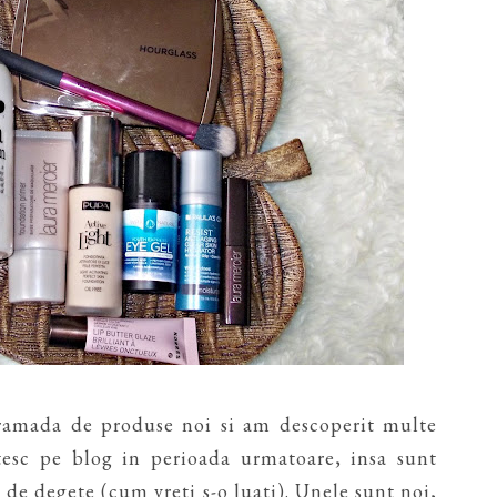
ramada de produse noi si am descoperit multe
tesc pe blog in perioada urmatoare, insa sunt
u de degete (cum vreti s-o luati). Unele sunt noi,