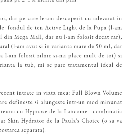
oi, dar pe care le-am descoperit cu adevarat in
le: fondul de ten Active Light de la Pupa (l-am
 din Mega Mall, dar nu l-am folosit decat rar),
ral (l-am avut si in varianta mare de 50 ml, dar
 l-am folosit zilnic si-mi place mult de tot) si
rianta la tub, mi se pare tratamentul ideal de
recent intrate in viata mea: Full Blown Volume
are defineste si alungeste intr-un mod minunat
impreuna cu Hypnose de la Lancome - combinatia
ear Skin Hydrator de la Paula's Choice (o sa va
ostarea separata).