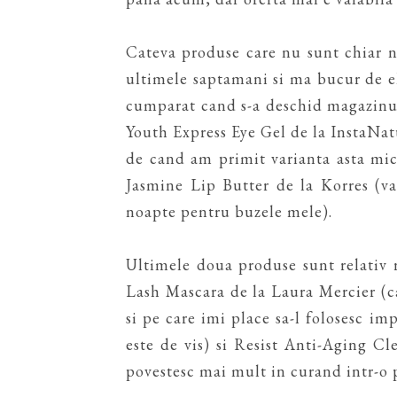
Cateva produse care nu sunt chiar n
ultimele saptamani si ma bucur de e
cumparat cand s-a deschid magazinul
Youth Express Eye Gel de la InstaNatu
de cand am primit varianta asta mica
Jasmine Lip Butter de la Korres (va
noapte pentru buzele mele).
Ultimele doua produse sunt relativ 
Lash Mascara de la Laura Mercier (c
si pe care imi place sa-l folosesc 
este de vis) si Resist Anti-Aging Cl
povestesc mai mult in curand intr-o p