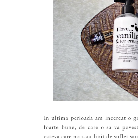
In ultima perioada am incercat o g
foarte bune, de care o sa va poves
cateva care mi s-au lipit de suflet sa