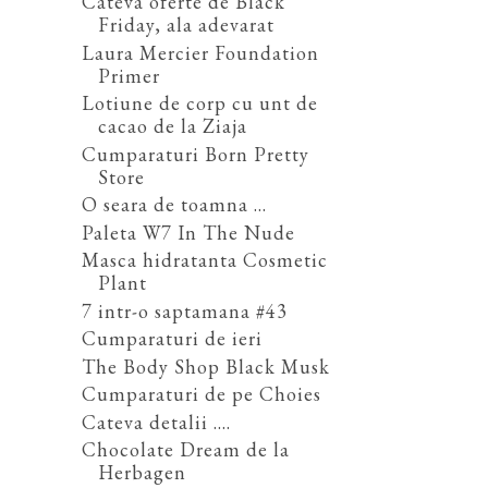
Cateva oferte de Black
Friday, ala adevarat
Laura Mercier Foundation
Primer
Lotiune de corp cu unt de
cacao de la Ziaja
Cumparaturi Born Pretty
Store
O seara de toamna ...
Paleta W7 In The Nude
Masca hidratanta Cosmetic
Plant
7 intr-o saptamana #43
Cumparaturi de ieri
The Body Shop Black Musk
Cumparaturi de pe Choies
Cateva detalii ....
Chocolate Dream de la
Herbagen