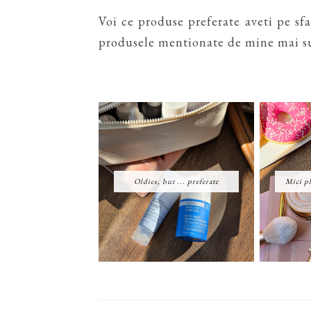
Voi ce produse preferate aveti pe sf
produsele mentionate de mine mai s
Oldies, but ... preferate
Mici pl