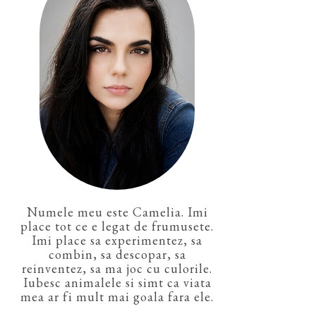
Numele meu este Camelia. Imi
place tot ce e legat de frumusete.
Imi place sa experimentez, sa
combin, sa descopar, sa
reinventez, sa ma joc cu culorile.
Iubesc animalele si simt ca viata
mea ar fi mult mai goala fara ele.