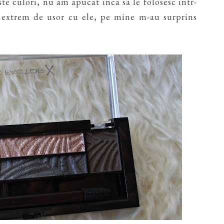
te culori, nu am apucat inca sa le folosesc intr-
a extrem de usor cu ele, pe mine m-au surprins