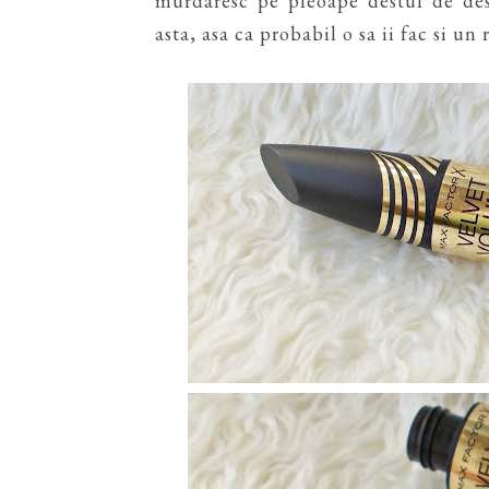
murdaresc pe pleoape destul de des
asta, asa ca probabil o sa ii fac si un 