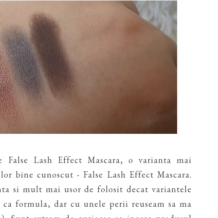
e False Lash Effect Mascara, o varianta mai
lor bine cunoscut - False Lash Effect Mascara.
ta si mult mai usor de folosit decat variantele
u ca formula, dar cu unele perii reuseam sa ma