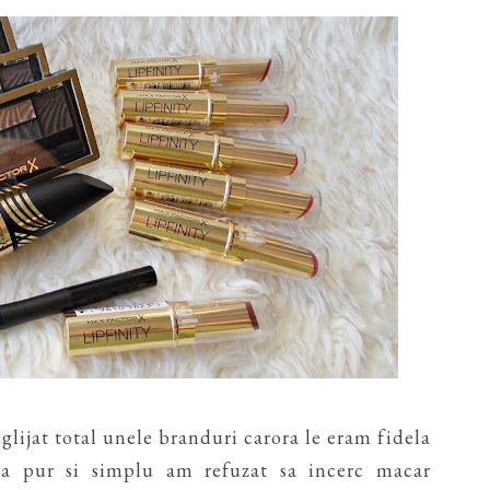
lijat total unele branduri carora le eram fidela
ra pur si simplu am refuzat sa incerc macar