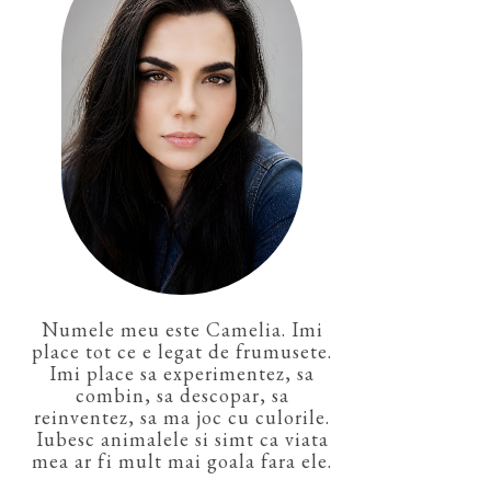
Numele meu este Camelia. Imi
place tot ce e legat de frumusete.
Imi place sa experimentez, sa
combin, sa descopar, sa
reinventez, sa ma joc cu culorile.
Iubesc animalele si simt ca viata
mea ar fi mult mai goala fara ele.