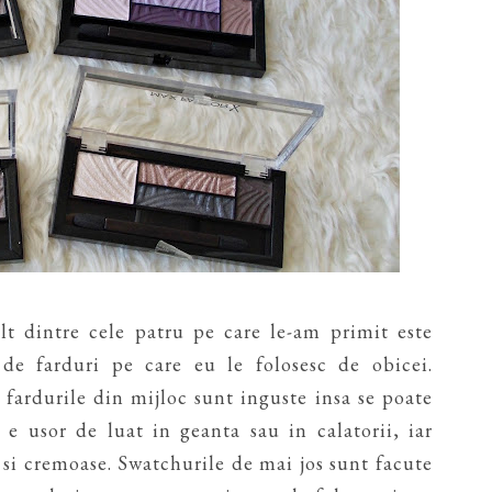
lt dintre cele patru pe care le-am primit este
de farduri pe care eu le folosesc de obicei.
 fardurile din mijloc sunt inguste insa se poate
 e usor de luat in geanta sau in calatorii, iar
si cremoase. Swatchurile de mai jos sunt facute