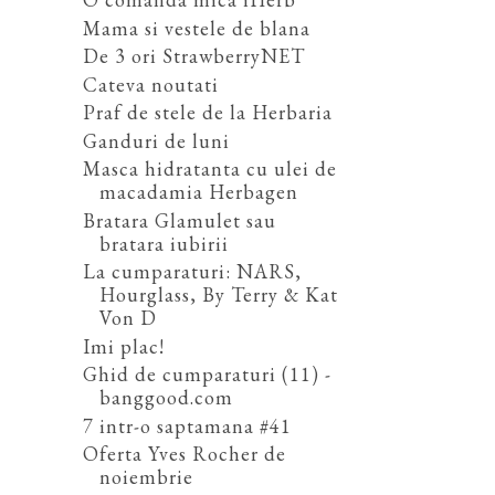
Mama si vestele de blana
De 3 ori StrawberryNET
Cateva noutati
Praf de stele de la Herbaria
Ganduri de luni
Masca hidratanta cu ulei de
macadamia Herbagen
Bratara Glamulet sau
bratara iubirii
La cumparaturi: NARS,
Hourglass, By Terry & Kat
Von D
Imi plac!
Ghid de cumparaturi (11) -
banggood.com
7 intr-o saptamana #41
Oferta Yves Rocher de
noiembrie