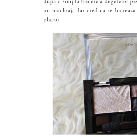
dupa o simpla trecere a degetelor pes
un machiaj, dar cred ca se lucreaz
placut.