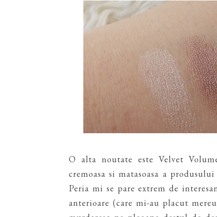
O alta noutate este Velvet Volum
cremoasa si matasoasa a produsului 
Peria mi se pare extrem de interesan
anterioare (care mi-au placut mere