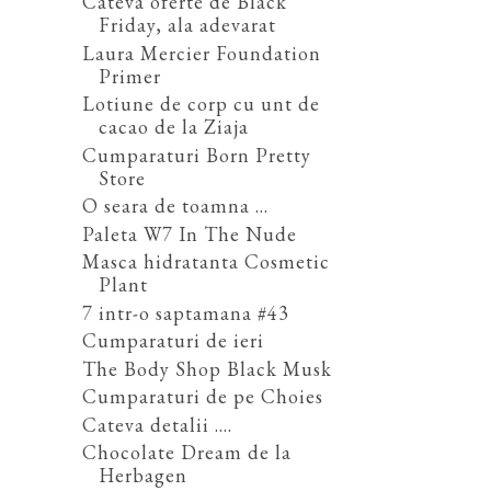
Cateva oferte de Black
Friday, ala adevarat
Laura Mercier Foundation
Primer
Lotiune de corp cu unt de
cacao de la Ziaja
Cumparaturi Born Pretty
Store
O seara de toamna ...
Paleta W7 In The Nude
Masca hidratanta Cosmetic
Plant
7 intr-o saptamana #43
Cumparaturi de ieri
The Body Shop Black Musk
Cumparaturi de pe Choies
Cateva detalii ....
Chocolate Dream de la
Herbagen