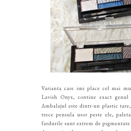
Varianta care imi place cel mai mu
Lavish Onyx, contine exact genul 
Ambalajul este dintr-un plastic tare,
trece pensula usor peste ele, paleta
fardurile sunt extrem de pigmentate 