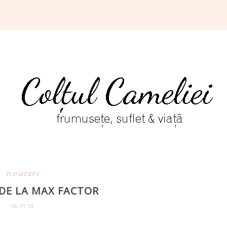
noutati
DE LA MAX FACTOR
16.11.15