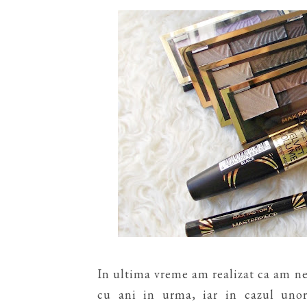
In ultima vreme am realizat ca am neg
cu ani in urma, iar in cazul uno