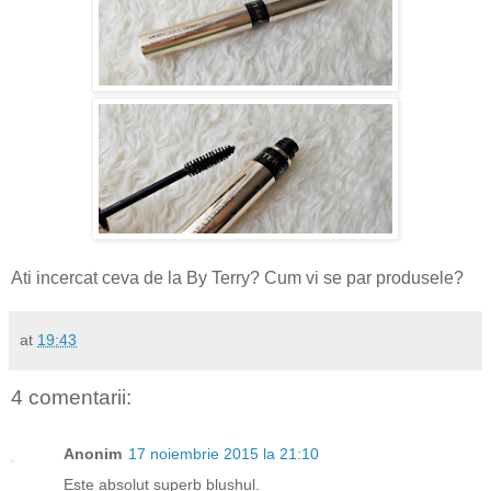
Ati incercat ceva de la By Terry? Cum vi se par produsele?
at
19:43
4 comentarii:
Anonim
17 noiembrie 2015 la 21:10
Este absolut superb blushul.