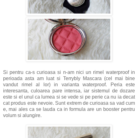
Si pentru ca-s curioasa si n-am nici un rimel waterproof in
perioada asta am luat si Terrybly Mascara (cel mai bine
vandut rimel al lor) in varianta waterproof. Peria este
interesanta, culoarea pare intensa, iar sistemul de dozare
este si el unul ca lumea si se vede si pe perie ca nu ia decat
cat produs este nevoie. Sunt extrem de curioasa sa vad cum
e, mai ales ca se lauda ca in formula are un booster pentru
volum si alungire.