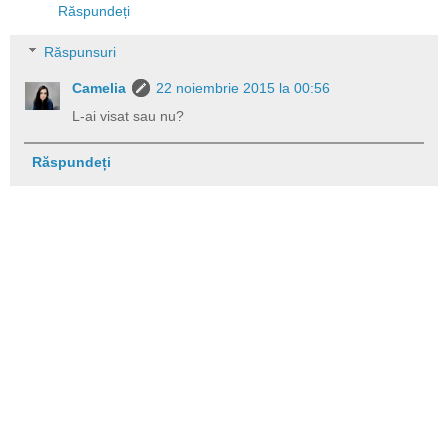
Răspundeți
Răspunsuri
Camelia
22 noiembrie 2015 la 00:56
L-ai visat sau nu?
Răspundeți