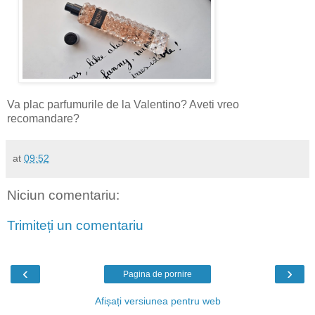
Va plac parfumurile de la Valentino? Aveti vreo
recomandare?
at
09:52
Niciun comentariu:
Trimiteți un comentariu
‹
›
Pagina de pornire
Afișați versiunea pentru web