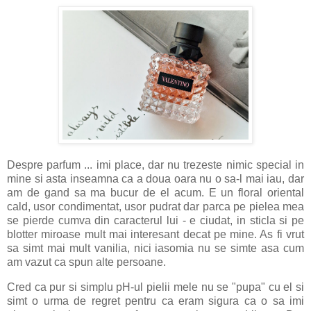
Despre parfum ... imi place, dar nu trezeste nimic special in
mine si asta inseamna ca a doua oara nu o sa-l mai iau, dar
am de gand sa ma bucur de el acum. E un floral oriental
cald, usor condimentat, usor pudrat dar parca pe pielea mea
se pierde cumva din caracterul lui - e ciudat, in sticla si pe
blotter miroase mult mai interesant decat pe mine. As fi vrut
sa simt mai mult vanilia, nici iasomia nu se simte asa cum
am vazut ca spun alte persoane.
Cred ca pur si simplu pH-ul pielii mele nu se "pupa" cu el si
simt o urma de regret pentru ca eram sigura ca o sa imi