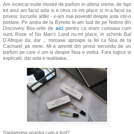
Am incercat multe mostre de parfum in ultima vreme, de fapt
tot anul am facut asta si e ceva ce imi place si m-a facut sa
privesc lucrurile altfel - v-am mai povestit despre asta intr-o
postare. Pe astea de la Byredo le-am luat de pe Notino din
Discovery Box-urile de
aici
pentru ca eram curioasa cum
sunt, Rose of No Man's Land nu-mi place, in schimb Bal
D'Afrique da, dar ... miroase aproape la fel ca Noa de la
Cacharel pe mine. Mi-a amintit din prima secunda de un
parfum pe care il am si despre Noa e vorba. Fara logica si
explicatii, dar asta e realitatea.
Saptamana voastra cum a fost?