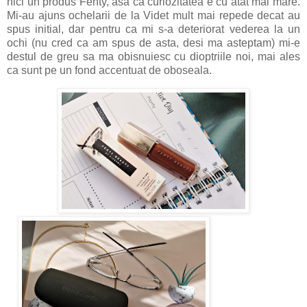
nici un produs Fenty, asa ca curiozitatea e cu atat mai mare.
Mi-au ajuns ochelarii de la Videt mult mai repede decat au
spus initial, dar pentru ca mi s-a deteriorat vederea la un
ochi (nu cred ca am spus de asta, desi ma asteptam) mi-e
destul de greu sa ma obisnuiesc cu dioptriile noi, mai ales
ca sunt pe un fond accentuat de oboseala.