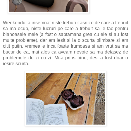
Weekendul a insemnat niste treburi casnice de care a trebuit
sa ma ocup, niste lucruri pe care a trebuit sa le fac pentru
blanoasele mele (a fost o saptamana grea cu ele si au fost
multe probleme), dar am iesit si la o scurta plimbare si am
citit putin, vremea e inca foarte frumoasa si am vrut sa ma
bucur de ea, mai ales ca aveam nevoie sa ma detasez de
problemele de zi cu zi. Mi-a prins bine, desi a fost doar o
iesire scurta.