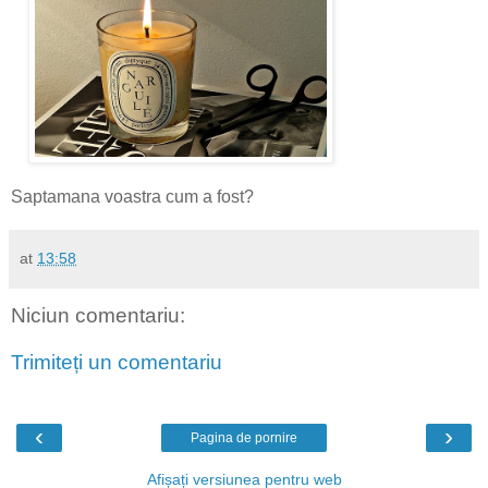
Saptamana voastra cum a fost?
at
13:58
Niciun comentariu:
Trimiteți un comentariu
‹
›
Pagina de pornire
Afișați versiunea pentru web