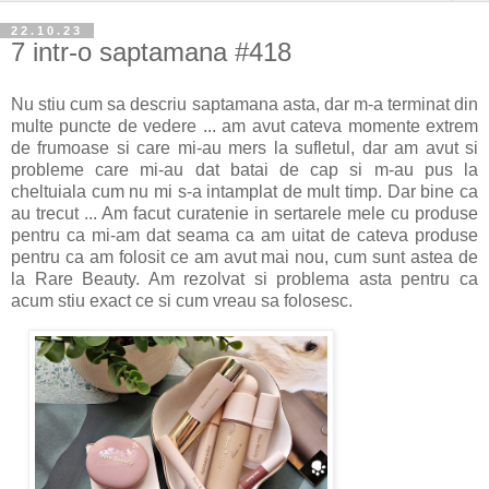
22.10.23
7 intr-o saptamana #418
Nu stiu cum sa descriu saptamana asta, dar m-a terminat din
multe puncte de vedere ... am avut cateva momente extrem
de frumoase si care mi-au mers la sufletul, dar am avut si
probleme care mi-au dat batai de cap si m-au pus la
cheltuiala cum nu mi s-a intamplat de mult timp. Dar bine ca
au trecut ... Am facut curatenie in sertarele mele cu produse
pentru ca mi-am dat seama ca am uitat de cateva produse
pentru ca am folosit ce am avut mai nou, cum sunt astea de
la Rare Beauty. Am rezolvat si problema asta pentru ca
acum stiu exact ce si cum vreau sa folosesc.