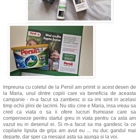
Impreuna cu coletul de la Persil am primit si acest desen de
la Maria, unul dintre copiii care va beneficia de aceasta
campanie - m-a facut sa zambesc si sa imi simt in acelasi
timp ochii plini de lacrimi. Nu stiu cine e Maria, insa vreau sa
cred ca viata o sa ii ofere lucruri frumoase care sa
compenseze pentru startul greu in viata pentru ca asta am
vazut eu in desenul ei. Si m-a facut sa ma gandesc la ce
copilarie lipsita de grija am avut eu ... nu duc gandul mai
departe, dar sper ca mesajul asta sa ajunga si la voi.