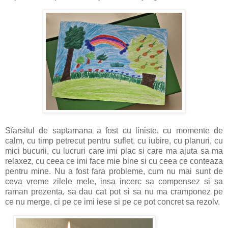
Sfarsitul de saptamana a fost cu liniste, cu momente de
calm, cu timp petrecut pentru suflet, cu iubire, cu planuri, cu
mici bucurii, cu lucruri care imi plac si care ma ajuta sa ma
relaxez, cu ceea ce imi face mie bine si cu ceea ce conteaza
pentru mine. Nu a fost fara probleme, cum nu mai sunt de
ceva vreme zilele mele, insa incerc sa compensez si sa
raman prezenta, sa dau cat pot si sa nu ma cramponez pe
ce nu merge, ci pe ce imi iese si pe ce pot concret sa rezolv.