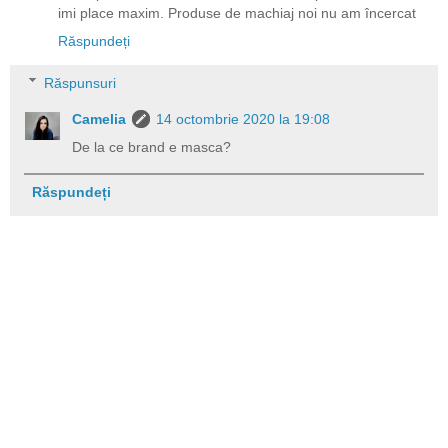
imi place maxim. Produse de machiaj noi nu am încercat
Răspundeți
Răspunsuri
Camelia
14 octombrie 2020 la 19:08
De la ce brand e masca?
Răspundeți