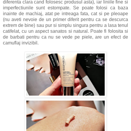
diferenta clara cand folosesc produsul asta), iar liniile fine si
imperfectiunile sunt estompate. Se poate folosi ca baza
inainte de machiaj, atat pe intreaga fata, cat si pe pleoape
(nu aveti nevoie de un primer diferit pentru ca se descurca
extrem de bine) sau pur si simplu singura pentru a lasa tenul
catifelat, cu un aspect sanatos si natural. Poate fi folosita si
de barbati pentru ca nu se vede pe piele, are un efect de
camuflaj invizibil.