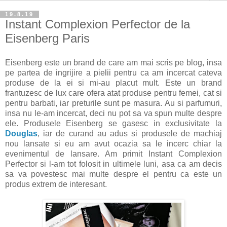
19.8.19
Instant Complexion Perfector de la
Eisenberg Paris
Eisenberg este un brand de care am mai scris pe blog, insa
pe partea de ingrijire a pielii pentru ca am incercat cateva
produse de la ei si mi-au placut mult. Este un brand
frantuzesc de lux care ofera atat produse pentru femei, cat si
pentru barbati, iar preturile sunt pe masura. Au si parfumuri,
insa nu le-am incercat, deci nu pot sa va spun multe despre
ele. Produsele Eisenberg se gasesc in exclusivitate la
Douglas
, iar de curand au adus si produsele de machiaj
nou lansate si eu am avut ocazia sa le incerc chiar la
evenimentul de lansare. Am primit Instant Complexion
Perfector si l-am tot folosit in ultimele luni, asa ca am decis
sa va povestesc mai multe despre el pentru ca este un
produs extrem de interesant.