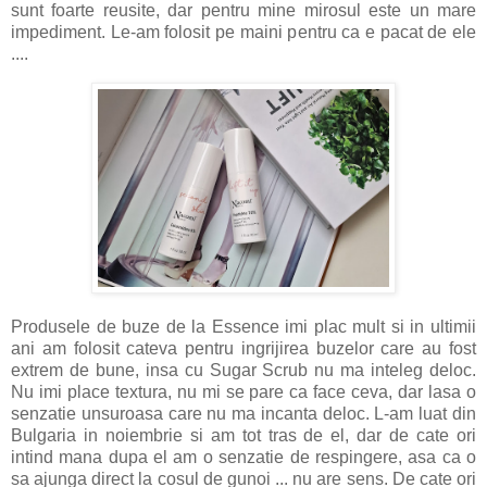
sunt foarte reusite, dar pentru mine mirosul este un mare
impediment. Le-am folosit pe maini pentru ca e pacat de ele
....
Produsele de buze de la Essence imi plac mult si in ultimii
ani am folosit cateva pentru ingrijirea buzelor care au fost
extrem de bune, insa cu Sugar Scrub nu ma inteleg deloc.
Nu imi place textura, nu mi se pare ca face ceva, dar lasa o
senzatie unsuroasa care nu ma incanta deloc. L-am luat din
Bulgaria in noiembrie si am tot tras de el, dar de cate ori
intind mana dupa el am o senzatie de respingere, asa ca o
sa ajunga direct la cosul de gunoi ... nu are sens. De cate ori