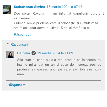
Serbanescu Simina
15 martie 2024 la 07:16
Deo spray Rexona- mi-am inflamat ganglionii, durere 2
săptămâni:(
Culmea am o prietena care îl folosește și e multumita. Eu
am folosit doar dove în ultimii 15 ani și rămân la el
Răspundeți
Răspunsuri
Camelia
19 martie 2024 la 11:09
Stiu cum e, cand nu s-a mai produs ce foloseam eu
inainte mi-a luat un an si ceva de incercat zeci de
produse sa gasesc unul pe care sa-l tolereze axila
mea.
Răspundeți