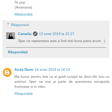
Te pup
(Anamaria)
Răspundeți
Răspunsuri
Camelia
13 iunie 2019 la 22:27
Sper ca saptamana asta a fost mai buna pana acum. :)
Răspundeți
Anda Darie
16 iunie 2019 la 18:10
Ma bucur pentru tine ca ai gasit curajul sa zbori din nou cu
avionul. Sper sa mai ai parte de asemenea escapade
frumoase si in viitor.
Răspundeți