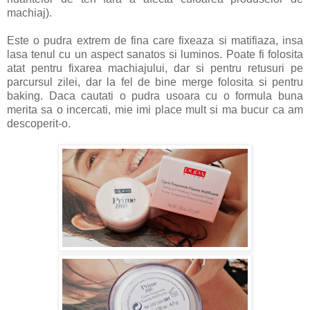
machiaj).
Este o pudra extrem de fina care fixeaza si matifiaza, insa
lasa tenul cu un aspect sanatos si luminos. Poate fi folosita
atat pentru fixarea machiajului, dar si pentru retusuri pe
parcursul zilei, dar la fel de bine merge folosita si pentru
baking. Daca cautati o pudra usoara cu o formula buna
merita sa o incercati, mie imi place mult si ma bucur ca am
descoperit-o.