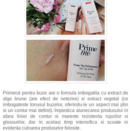
Primerul pentru buze are o formula imbogatita cu extract de
alge brune (are efect de netezire) si extract vegetal (ce
imbogateste tonusul buzelor, oferindu-le un aspect mai plin
si un contur mai definit). Impiedica alunecarea produsului in
afara liniei de contur si mareste rezistenta rujurilor si
glossurilor, dar in acelasi timp intensifica si scoate in
evidenta culoarea produselor folosite.