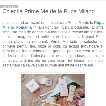
12.6.19
Colectia Prime Me de la Pupa Milano
Inca de cand am vazut on-line colectia Prime Me de la
Pupa
Milano Romania
mi-am dorit sa incerc produsele, iar intre
timp lista mea de dorinte s-a marit (zilele trecute am fost intr-
unul din magazine si noile rujuri din colectia Natural Side
mi-au placut la nebunie). Prime Me este o colectie de
primere pentru ten, buze si ochi, cu texturi inovatoare si
formule de inalta tehnologie, gandite pentru a crea o baza
perfecta a fetei. Colectia contine sase produse, iar eu am
primit patru dintre ele pe care le-am tot folosit in ultimele
saptamani ca sa va spun si voua mai multe despre ele.