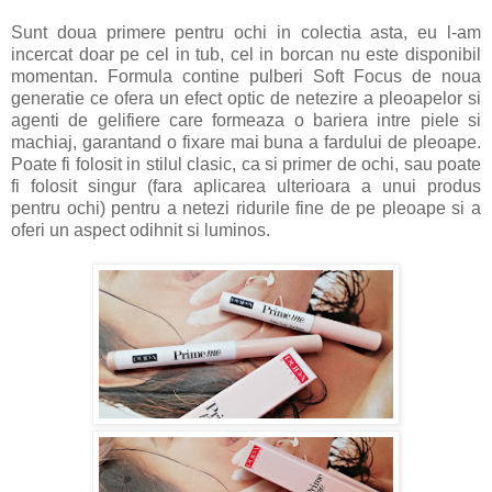
Sunt doua primere pentru ochi in colectia asta, eu l-am
incercat doar pe cel in tub, cel in borcan nu este disponibil
momentan. Formula contine pulberi Soft Focus de noua
generatie ce ofera un efect optic de netezire a pleoapelor si
agenti de gelifiere care formeaza o bariera intre piele si
machiaj, garantand o fixare mai buna a fardului de pleoape.
Poate fi folosit in stilul clasic, ca si primer de ochi, sau poate
fi folosit singur (fara aplicarea ulterioara a unui produs
pentru ochi) pentru a netezi ridurile fine de pe pleoape si a
oferi un aspect odihnit si luminos.