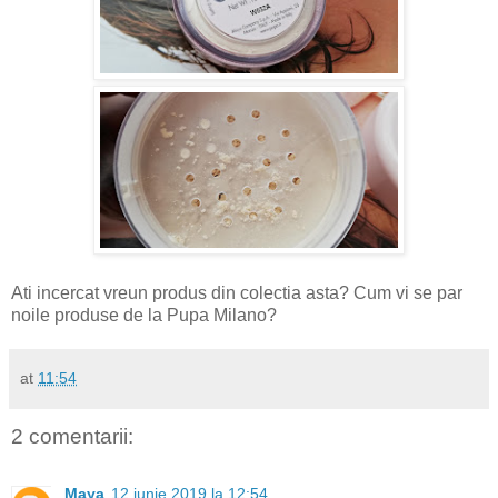
Ati incercat vreun produs din colectia asta? Cum vi se par
noile produse de la Pupa Milano?
at
11:54
2 comentarii:
Maya
12 iunie 2019 la 12:54