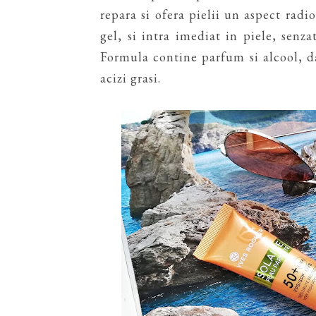
repara si ofera pielii un aspect radi
gel, si intra imediat in piele, senza
Formula contine parfum si alcool, da
acizi grasi.