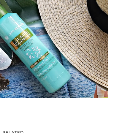
RELATED