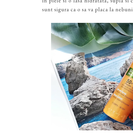
in piele si o lasa hidratata, supla si
sunt sigura ca o sa va placa la nebuni