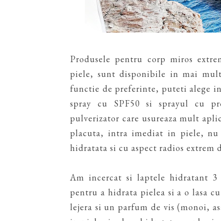
Produsele pentru corp miros extre
piele, sunt disponibile in mai mult
functie de preferinte, puteti alege in
spray cu SPF50 si sprayul cu pr
pulverizator care usureaza mult apli
placuta, intra imediat in piele, n
hidratata si cu aspect radios extrem 
Am incercat si laptele hidratant 3
pentru a hidrata pielea si a o lasa c
lejera si un parfum de vis (monoi, 