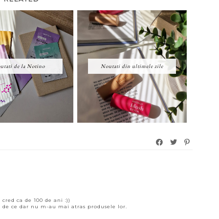
utati de la Notino
Noutati din ultimele zile
red ca de 100 de ani :))
u de ce dar nu m-au mai atras produsele lor.