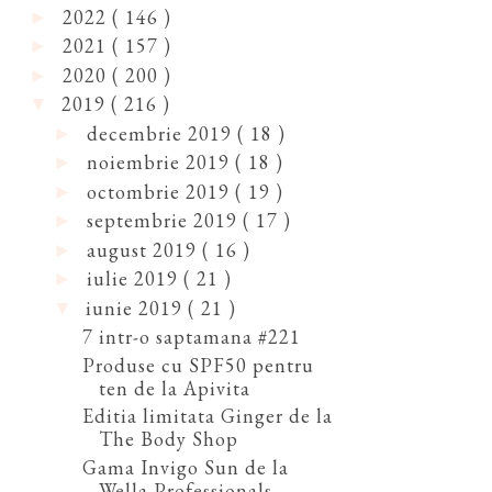
2022
( 146 )
►
2021
( 157 )
►
2020
( 200 )
►
2019
( 216 )
▼
decembrie 2019
( 18 )
►
noiembrie 2019
( 18 )
►
octombrie 2019
( 19 )
►
septembrie 2019
( 17 )
►
august 2019
( 16 )
►
iulie 2019
( 21 )
►
iunie 2019
( 21 )
▼
7 intr-o saptamana #221
Produse cu SPF50 pentru
ten de la Apivita
Editia limitata Ginger de la
The Body Shop
Gama Invigo Sun de la
Wella Professionals