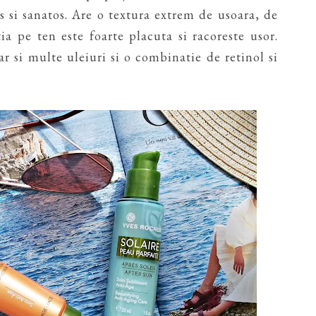
os si sanatos. Are o textura extrem de usoara, de
tia pe ten este foarte placuta si racoreste usor.
r si multe uleiuri si o combinatie de retinol si