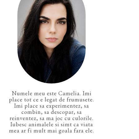
Numele meu este Camelia. Imi
place tot ce e legat de frumusete.
Imi place sa experimentez, sa
combin, sa descopar, sa
reinventez, sa ma joc cu culorile.
Iubesc animalele si simt ca viata
mea ar fi mult mai goala fara ele.