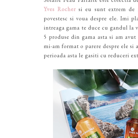
Yves Rocher
si eu sunt extrem de i
povestesc si voua despre ele. Imi pl
intreaga gama te duce cu gandul la v
5 produse din gama asta si am avut o
mi-am format o parere despre ele si 
perioada asta le gasiti cu reduceri e