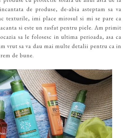
ncantata de produse, de-abia asteptam sa va
ac texturile, imi place mirosul si mi se pare ca
acanta si este un rasfat pentru piele. Am primit
cazia sa le folosesc in ultima perioada, asa ca
am vrut sa va dau mai multe detalii pentru ca in
xtrem de bune.