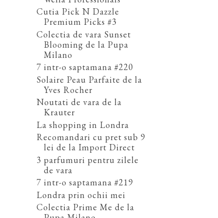
Cutia Pick N Dazzle
Premium Picks #3
Colectia de vara Sunset
Blooming de la Pupa
Milano
7 intr-o saptamana #220
Solaire Peau Parfaite de la
Yves Rocher
Noutati de vara de la
Krauter
La shopping in Londra
Recomandari cu pret sub 9
lei de la Import Direct
3 parfumuri pentru zilele
de vara
7 intr-o saptamana #219
Londra prin ochii mei
Colectia Prime Me de la
Pupa Milano