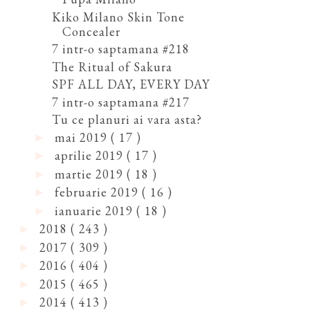
Kiko Milano Skin Tone
Concealer
7 intr-o saptamana #218
The Ritual of Sakura
SPF ALL DAY, EVERY DAY
7 intr-o saptamana #217
Tu ce planuri ai vara asta?
mai 2019
( 17 )
►
aprilie 2019
( 17 )
►
martie 2019
( 18 )
►
februarie 2019
( 16 )
►
ianuarie 2019
( 18 )
►
2018
( 243 )
►
2017
( 309 )
►
2016
( 404 )
►
2015
( 465 )
►
2014
( 413 )
►