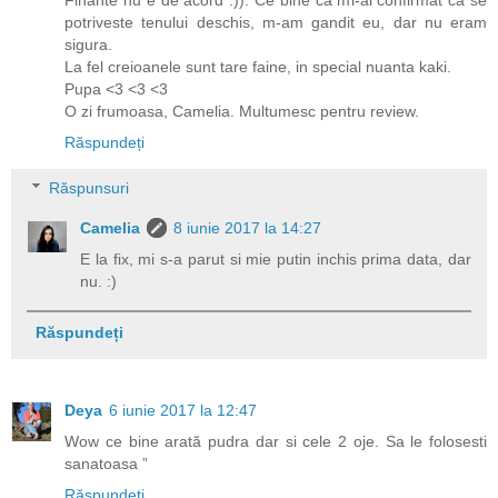
potriveste tenului deschis, m-am gandit eu, dar nu eram
sigura.
La fel creioanele sunt tare faine, in special nuanta kaki.
Pupa <3 <3 <3
O zi frumoasa, Camelia. Multumesc pentru review.
Răspundeți
Răspunsuri
Camelia
8 iunie 2017 la 14:27
E la fix, mi s-a parut si mie putin inchis prima data, dar
nu. :)
Răspundeți
Deya
6 iunie 2017 la 12:47
Wow ce bine arată pudra dar si cele 2 oje. Sa le folosesti
sanatoasa ”
Răspundeți