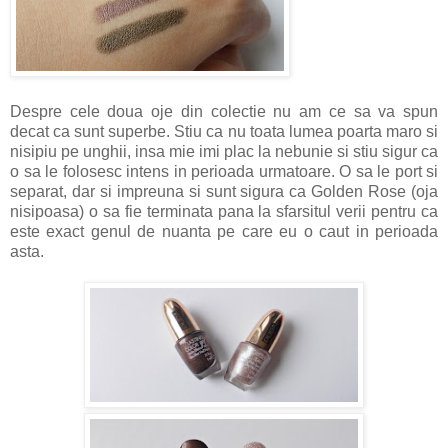
Despre cele doua oje din colectie nu am ce sa va spun
decat ca sunt superbe. Stiu ca nu toata lumea poarta maro si
nisipiu pe unghii, insa mie imi plac la nebunie si stiu sigur ca
o sa le folosesc intens in perioada urmatoare. O sa le port si
separat, dar si impreuna si sunt sigura ca Golden Rose (oja
nisipoasa) o sa fie terminata pana la sfarsitul verii pentru ca
este exact genul de nuanta pe care eu o caut in perioada
asta.