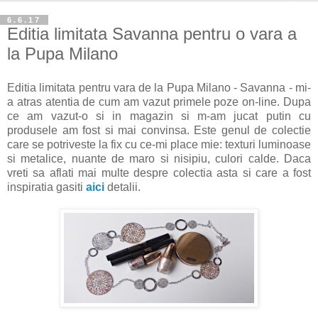
6.6.17
Editia limitata Savanna pentru o vara a
la Pupa Milano
Editia limitata pentru vara de la Pupa Milano - Savanna - mi-
a atras atentia de cum am vazut primele poze on-line. Dupa
ce am vazut-o si in magazin si m-am jucat putin cu
produsele am fost si mai convinsa. Este genul de colectie
care se potriveste la fix cu ce-mi place mie: texturi luminoase
si metalice, nuante de maro si nisipiu, culori calde. Daca
vreti sa aflati mai multe despre colectia asta si care a fost
inspiratia gasiti
aici
detalii.