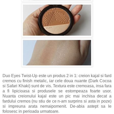
Duo Eyes Twist-Up este un produs 2 in 1: creion kajal si fard
cremos cu finish metalic, iar cele doua nuante (Dark Cocoa
si Safari Khaki) sunt de vis. Textura este cremoasa, insa fara
a fi lipicioasa si produsele se estompeaza foarte usor.
Nuanta creionului kajal este un pic mai inchisa decat a
fardului cremos (nu stiu de ce n-am surprins si asta in poze)
si impreuna arata nemaipomenit. De-abia astept sa le
folosesc in perioada urmatoare.