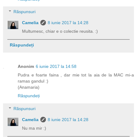
Răspunsuri
Camelia
8 iunie 2017 la 14:28
Multumesc, chiar e o colectie reusita. :)
Răspundeți
Anonim
6 iunie 2017 la 14:58
Pudra e foarte faina , dar mie tot la aia de la MAC mi-a
ramas gandul :)
(Anamaria)
Răspundeți
Răspunsuri
Camelia
8 iunie 2017 la 14:28
Nu ma mir :)