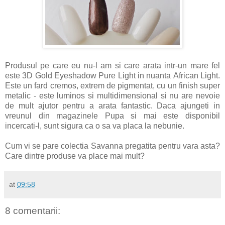
Produsul pe care eu nu-l am si care arata intr-un mare fel
este 3D Gold Eyeshadow Pure Light in nuanta African Light.
Este un fard cremos, extrem de pigmentat, cu un finish super
metalic - este luminos si multidimensional si nu are nevoie
de mult ajutor pentru a arata fantastic. Daca ajungeti in
vreunul din magazinele Pupa si mai este disponibil
incercati-l, sunt sigura ca o sa va placa la nebunie.
Cum vi se pare colectia Savanna pregatita pentru vara asta?
Care dintre produse va place mai mult?
at
09:58
8 comentarii: