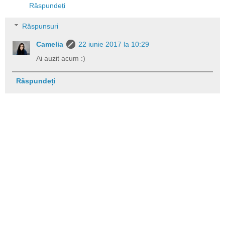
Răspundeți
Răspunsuri
Camelia
22 iunie 2017 la 10:29
Ai auzit acum :)
Răspundeți