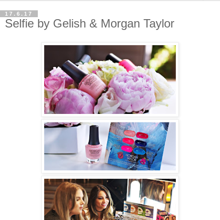
17.6.17
Selfie by Gelish & Morgan Taylor