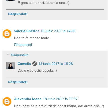
E greu sa te decizi doar la una. :)
Răspundeți
Valeria Chertes
18 iunie 2017 la 14:30
Foarte frumoase toate.
Răspundeți
Răspunsuri
Camelia
18 iunie 2017 la 19:28
Da, e o colectie vesela. :)
Răspundeți
Alexandra Ioana
18 iunie 2017 la 22:07
Recunosc ca n-am auzit de acest brand, dar arata bine. :)