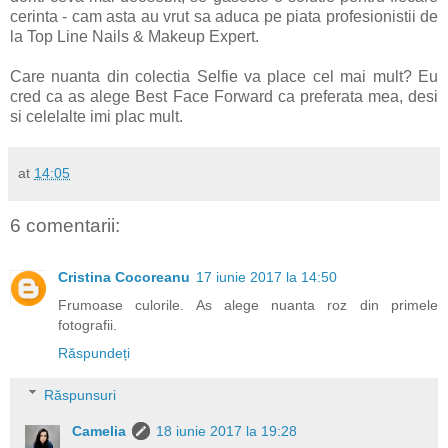
cerinta - cam asta au vrut sa aduca pe piata profesionistii de
la Top Line Nails & Makeup Expert.
Care nuanta din colectia Selfie va place cel mai mult? Eu
cred ca as alege Best Face Forward ca preferata mea, desi
si celelalte imi plac mult.
at
14:05
6 comentarii:
Cristina Cocoreanu
17 iunie 2017 la 14:50
Frumoase culorile. As alege nuanta roz din primele
fotografii.
Răspundeți
Răspunsuri
Camelia
18 iunie 2017 la 19:28