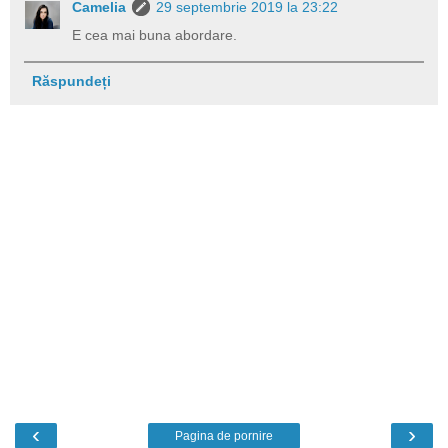
Camelia
29 septembrie 2019 la 23:22
E cea mai buna abordare.
Răspundeți
‹
›
Pagina de pornire