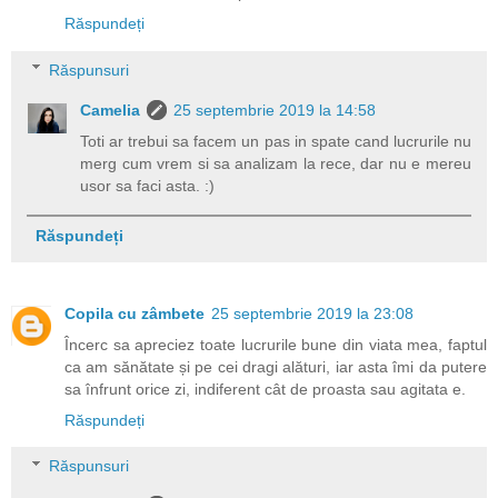
Răspundeți
Răspunsuri
Camelia
25 septembrie 2019 la 14:58
Toti ar trebui sa facem un pas in spate cand lucrurile nu
merg cum vrem si sa analizam la rece, dar nu e mereu
usor sa faci asta. :)
Răspundeți
Copila cu zâmbete
25 septembrie 2019 la 23:08
Încerc sa apreciez toate lucrurile bune din viata mea, faptul
ca am sănătate și pe cei dragi alături, iar asta îmi da putere
sa înfrunt orice zi, indiferent cât de proasta sau agitata e.
Răspundeți
Răspunsuri