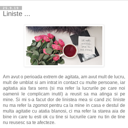
25.9.19
Liniste ...
Am avut o perioada extrem de agitata, am avut mult de lucru,
mult de umblat si am intrat in contact cu multe persoane, iar
agitatia aia fara sens (si ma refer la lucrurile pe care noi
oamenii le complicam inutil) a reusit sa ma atinga si pe
mine. Si mi s-a facut dor de linistea mea si cand zic liniste
nu ma refer la zgomot pentru ca la mine in casa e destul de
multa agitatie cu atatia blanosi, ci ma refer la starea aia de
bine in care tu esti ok cu tine si lucrurile care nu tin de tine
nu reusesc sa te afecteze.