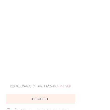
COLTUL CAMELIEI. UN PRODUS
BLOGGER
.
ETICHETE