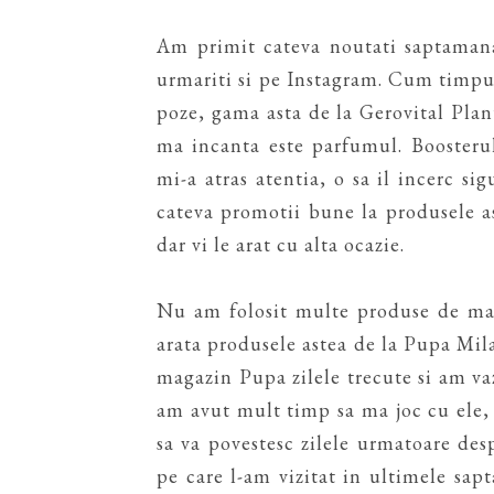
Am primit cateva noutati saptamana
urmariti si pe Instagram. Cum timpul
poze, gama asta de la Gerovital Plan
ma incanta este parfumul. Boosteru
mi-a atras atentia, o sa il incerc sig
cateva promotii bune la produsele a
dar vi le arat cu alta ocazie.
Nu am folosit multe produse de mac
arata produsele astea de la Pupa Mil
magazin Pupa zilele trecute si am va
am avut mult timp sa ma joc cu ele,
sa va povestesc zilele urmatoare des
pe care l-am vizitat in ultimele sa