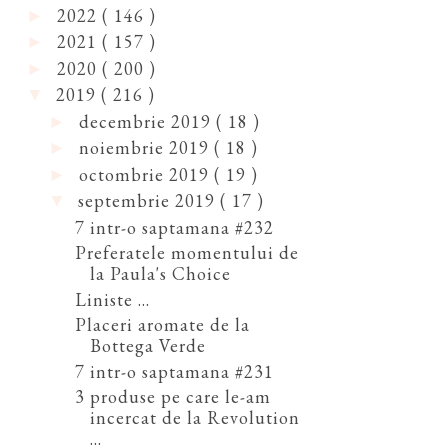
2022
( 146 )
►
2021
( 157 )
►
2020
( 200 )
►
2019
( 216 )
▼
decembrie 2019
( 18 )
►
noiembrie 2019
( 18 )
►
octombrie 2019
( 19 )
►
septembrie 2019
( 17 )
▼
7 intr-o saptamana #232
Preferatele momentului de
la Paula's Choice
Liniste ...
Placeri aromate de la
Bottega Verde
7 intr-o saptamana #231
3 produse pe care le-am
incercat de la Revolution
...