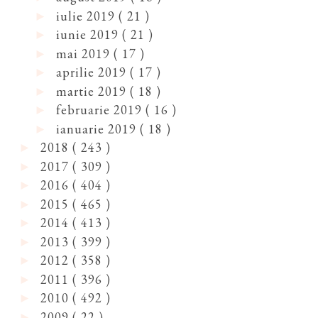
iulie 2019
( 21 )
►
iunie 2019
( 21 )
►
mai 2019
( 17 )
►
aprilie 2019
( 17 )
►
martie 2019
( 18 )
►
februarie 2019
( 16 )
►
ianuarie 2019
( 18 )
►
2018
( 243 )
►
2017
( 309 )
►
2016
( 404 )
►
2015
( 465 )
►
2014
( 413 )
►
2013
( 399 )
►
2012
( 358 )
►
2011
( 396 )
►
2010
( 492 )
►
2009
( 22 )
►