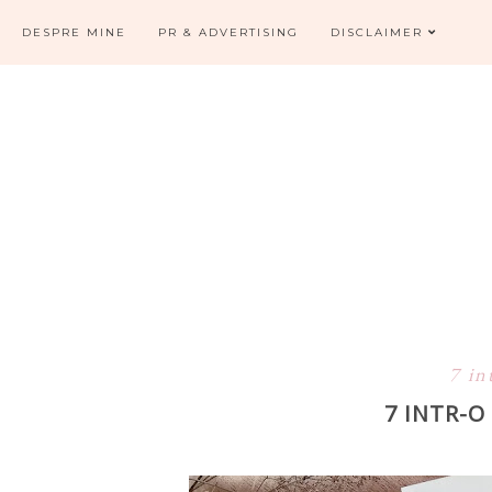
DESPRE MINE
PR & ADVERTISING
DISCLAIMER
7 in
7 INTR-