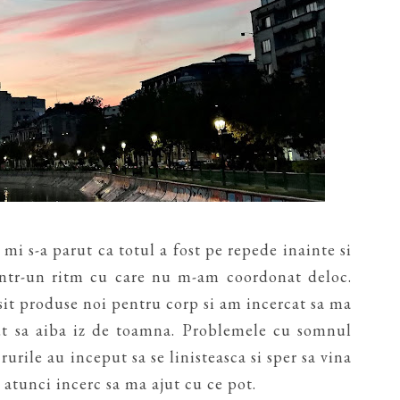
mi s-a parut ca totul a fost pe repede inainte si
 intr-un ritm cu care nu m-am coordonat deloc.
it produse noi pentru corp si am incercat sa ma
put sa aiba iz de toamna. Problemele cu somnul
urile au inceput sa se linisteasca si sper sa vina
na atunci incerc sa ma ajut cu ce pot.