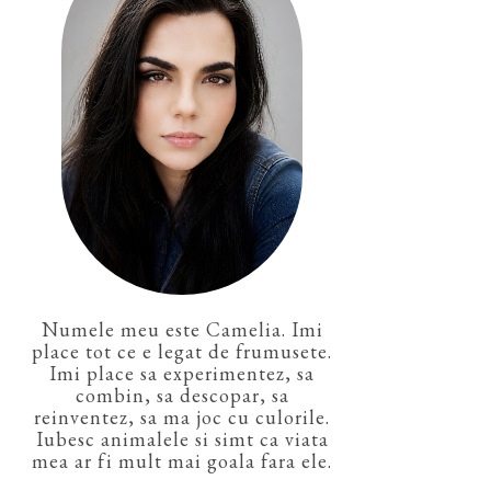
Numele meu este Camelia. Imi
place tot ce e legat de frumusete.
Imi place sa experimentez, sa
combin, sa descopar, sa
reinventez, sa ma joc cu culorile.
Iubesc animalele si simt ca viata
mea ar fi mult mai goala fara ele.