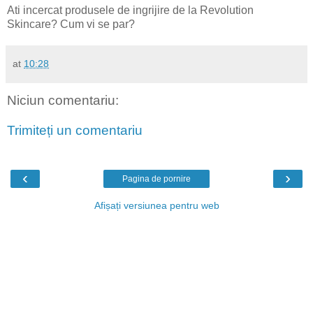
Ati incercat produsele de ingrijire de la Revolution
Skincare? Cum vi se par?
at
10:28
Niciun comentariu:
Trimiteți un comentariu
‹
›
Pagina de pornire
Afișați versiunea pentru web