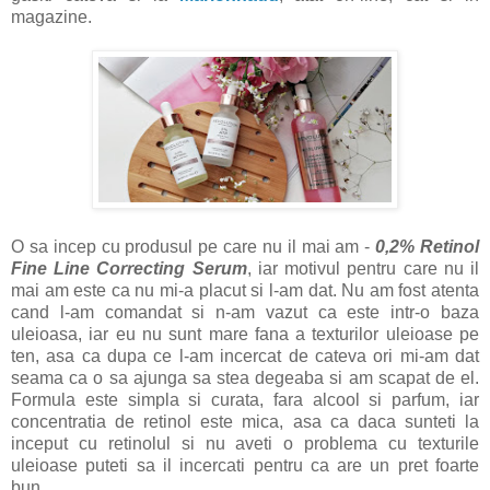
magazine.
O sa incep cu produsul pe care nu il mai am -
0,2% Retinol
Fine Line Correcting Serum
, iar motivul pentru care nu il
mai am este ca nu mi-a placut si l-am dat. Nu am fost atenta
cand l-am comandat si n-am vazut ca este intr-o baza
uleioasa, iar eu nu sunt mare fana a texturilor uleioase pe
ten, asa ca dupa ce l-am incercat de cateva ori mi-am dat
seama ca o sa ajunga sa stea degeaba si am scapat de el.
Formula este simpla si curata, fara alcool si parfum, iar
concentratia de retinol este mica, asa ca daca sunteti la
inceput cu retinolul si nu aveti o problema cu texturile
uleioase puteti sa il incercati pentru ca are un pret foarte
bun.