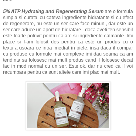
5% ATP Hydrating and Regenerating Serum
are o formula
simpla si curata, cu cateva ingrediente hidratante si cu efect
de regenerare, nu este un ser care face minuni, dar este un
ser care aduce un aport de hidratare - daca aveti ten sensibil
este foarte potrivit pentru ca are si ingrediente calmante. Imi
place si l-am folosit des pentru ca este un produs cu o
textura usoara ce intra imediat in piele, insa daca il compar
cu produse cu formule mai complexe imi dau seama ca am
tendinta sa folosesc mai mult produs cand il folosesc decat
fac in mod normal cu un ser. Este ok, dar nu cred ca il voi
recumpara pentru ca sunt altele care imi plac mai mult.