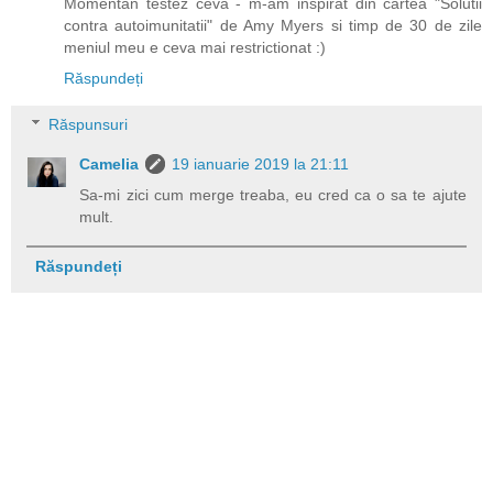
Momentan testez ceva - m-am inspirat din cartea "Solutii
contra autoimunitatii" de Amy Myers si timp de 30 de zile
meniul meu e ceva mai restrictionat :)
Răspundeți
Răspunsuri
Camelia
19 ianuarie 2019 la 21:11
Sa-mi zici cum merge treaba, eu cred ca o sa te ajute
mult.
Răspundeți