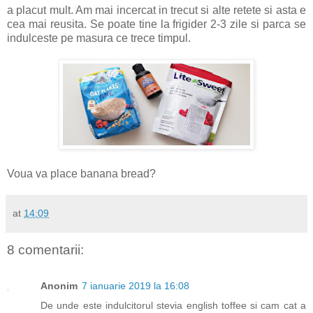
a placut mult. Am mai incercat in trecut si alte retete si asta e
cea mai reusita. Se poate tine la frigider 2-3 zile si parca se
indulceste pe masura ce trece timpul.
Voua va place banana bread?
at
14:09
8 comentarii:
Anonim
7 ianuarie 2019 la 16:08
De unde este indulcitorul stevia english toffee si cam cat a