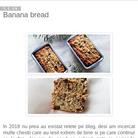
7.1.19
Banana bread
In 2018 nu prea au existat retete pe blog, desi am incercat
multe chestii care au iesit extrem de bine si pe care continui