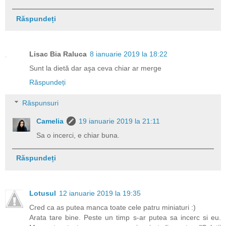
Răspundeți
Lisac Bia Raluca
8 ianuarie 2019 la 18:22
Sunt la dietă dar aşa ceva chiar ar merge
Răspundeți
Răspunsuri
Camelia
19 ianuarie 2019 la 21:11
Sa o incerci, e chiar buna.
Răspundeți
Lotusul
12 ianuarie 2019 la 19:35
Cred ca as putea manca toate cele patru miniaturi :)
Arata tare bine. Peste un timp s-ar putea sa incerc si eu.