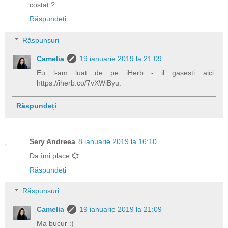
costat ?
Răspundeți
Răspunsuri
Camelia
19 ianuarie 2019 la 21:09
Eu l-am luat de pe iHerb - il gasesti aici:
https://iherb.co/7vXWiByu.
Răspundeți
Sery Andreea
8 ianuarie 2019 la 16:10
Da îmi place 💞
Răspundeți
Răspunsuri
Camelia
19 ianuarie 2019 la 21:09
Ma bucur :)