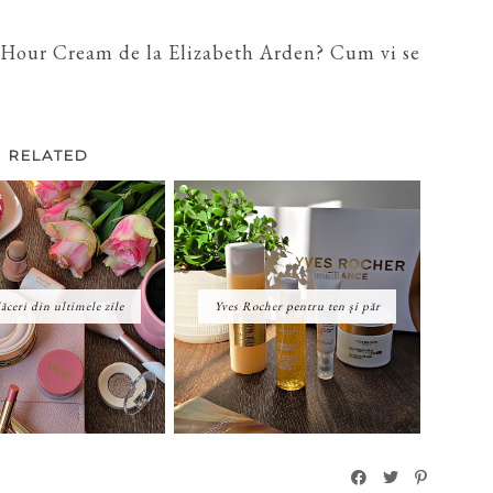
 Hour Cream de la Elizabeth Arden? Cum vi se
RELATED
ăceri din ultimele zile
Yves Rocher pentru ten și păr