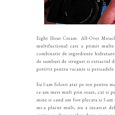
Eight Hour Cream All-Over Miracle
multifuctional care a primit multe
combinatie de ingrediente hidratante
de samburi de struguri si extractul 
potrivit pentru vacante si perioadele
Eu l-am folosit atat pe ten pentru m
ce-am mers mult prin soare, cat si pe
mine si cand am fost plecata si l-am i
mi-a placut mult, nu a incarcat del