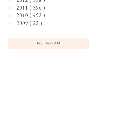
►
2011
( 396 )
►
2010
( 492 )
►
2009
( 22 )
►
INSTAGRAM