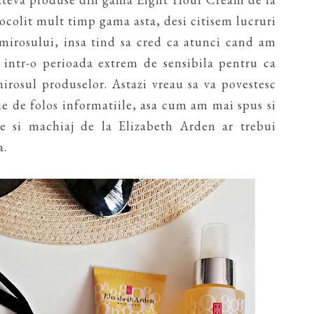
ocolit mult timp gama asta, desi citisem lucruri
mirosului, insa tind sa cred ca atunci cand am
 intr-o perioada extrem de sensibila pentru ca
rosul produselor. Astazi vreau sa va povestesc
fie de folos informatiile, asa cum am mai spus si
ire si machiaj de la Elizabeth Arden ar trebui
a.