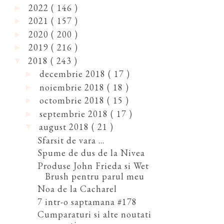
2022
( 146 )
►
2021
( 157 )
►
2020
( 200 )
►
2019
( 216 )
►
2018
( 243 )
▼
decembrie 2018
( 17 )
►
noiembrie 2018
( 18 )
►
octombrie 2018
( 15 )
►
septembrie 2018
( 17 )
►
august 2018
( 21 )
▼
Sfarsit de vara ...
Spume de dus de la Nivea
Produse John Frieda si Wet
Brush pentru parul meu
Noa de la Cacharel
7 intr-o saptamana #178
Cumparaturi si alte noutati