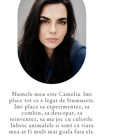
Numele meu este Camelia. Imi
place tot ce e legat de frumusete.
Imi place sa experimentez, sa
combin, sa descopar, sa
reinventez, sa ma joc cu culorile.
Iubesc animalele si simt ca viata
mea ar fi mult mai goala fara ele.