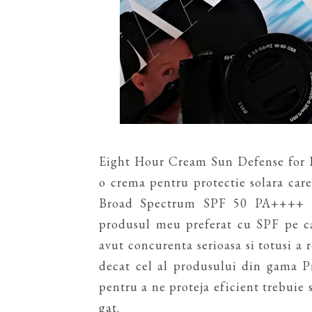
Eight Hour Cream Sun Defense fo
o crema pentru protectie solara car
Broad Spectrum SPF 50 PA++++ Hy
produsul meu preferat cu SPF pe ca
avut concurenta serioasa si totusi a
decat cel al produsului din gama P
pentru a ne proteja eficient trebuie 
gat.