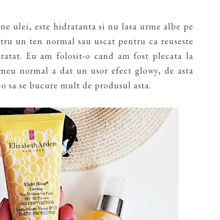
ne ulei, este hidratanta si nu lasa urme albe pe
ntru un ten normal sau uscat pentru ca reuseste
dratat. Eu am folosit-o cand am fost plecata la
 meu normal a dat un usor efect glowy, de asta
-o sa se bucure mult de produsul asta.