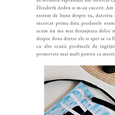
Elizabeth Arden si m-au cucerit. Am 
extrem de bune despre ea, datorita 
incercat prima data produsele eram
acum nu ma mai deranjeaza deloc mi
despre doua dintre ele si sper sa va 
cu alte ocazii produsele de ingrij
promovate mai mult pentru ca merit