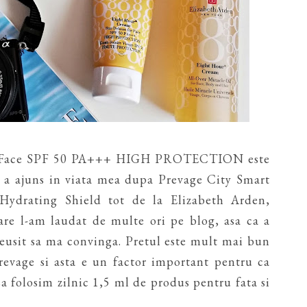
r Face SPF 50 PA+++ HIGH PROTECTION este
e a ajuns in viata mea dupa Prevage City Smart
drating Shield tot de la Elizabeth Arden,
re l-am laudat de multe ori pe blog, asa ca a
 reusit sa ma convinga. Pretul este mult mai bun
revage si asta e un factor important pentru ca
sa folosim zilnic 1,5 ml de produs pentru fata si