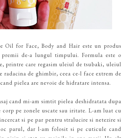
 Oil for Face, Body and Hair este un produs
 premii de-a lungul timpului. Formula este o
, printre care regasim uleiul de tsubaki, uleiul
de radacina de ghimbir, ceea ce-l face extrem de
 cand pielea are nevoie de hidratare intensa.
asaj cand mi-am simtit pielea deshidratata dupa
 corp pe zonele uscate sau iritate. L-am luat cu
ncercat si pe par pentru stralucire si netezire si
oc parul, dar l-am folosit si pe cuticule cand