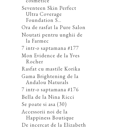
cosmetice
Seventeen Skin Perfect
Ultra Coverage
Foundation S...
Ora de rasfat la Pure Salon
Noutati pentru unghii de
la Farmec
7 intr-o saptamana #177
Mon Evidence de la Yves
Rocher
Rasfat cu mastile Korika
Gama Brightening de la
Andalou Naturals
7 intr-o saptamana #176
Bella de la Nina Ricci
Se poate si asa (30)
Accessorii noi de la
Happiness Boutique
De incercat de la Elizabeth