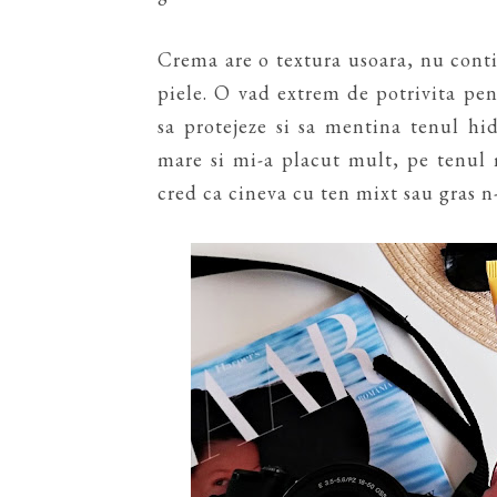
Crema are o textura usoara, nu conti
piele. O vad extrem de potrivita pe
sa protejeze si sa mentina tenul hi
mare si mi-a placut mult, pe tenul
cred ca cineva cu ten mixt sau gras n