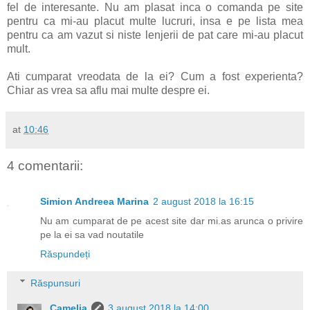
fel de interesante. Nu am plasat inca o comanda pe site
pentru ca mi-au placut multe lucruri, insa e pe lista mea
pentru ca am vazut si niste lenjerii de pat care mi-au placut
mult.
Ati cumparat vreodata de la ei? Cum a fost experienta?
Chiar as vrea sa aflu mai multe despre ei.
at
10:46
4 comentarii:
Simion Andreea Marina
2 august 2018 la 16:15
Nu am cumparat de pe acest site dar mi.as arunca o privire
pe la ei sa vad noutatile
Răspundeți
Răspunsuri
Camelia
3 august 2018 la 14:00