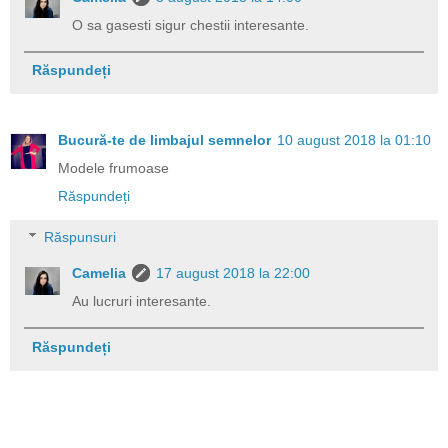
O sa gasesti sigur chestii interesante.
Răspundeți
Bucură-te de limbajul semnelor
10 august 2018 la 01:10
Modele frumoase
Răspundeți
Răspunsuri
Camelia
17 august 2018 la 22:00
Au lucruri interesante.
Răspundeți