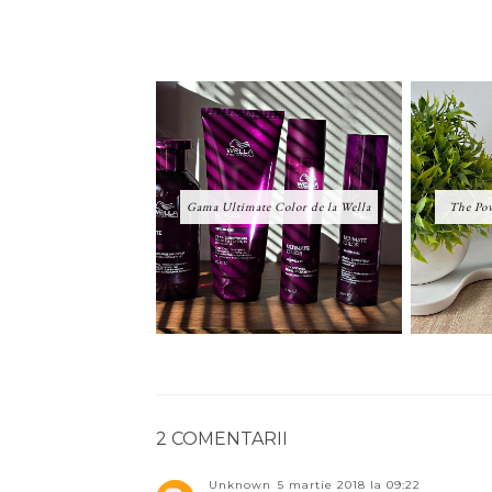
Gama Ultimate Color de la Wella
The Pow
2 COMENTARII
Unknown
5 martie 2018 la 09:22