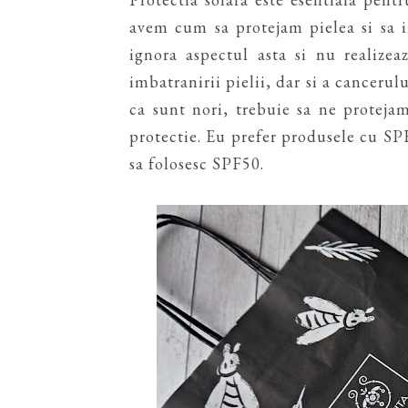
avem cum sa protejam pielea si sa 
ignora aspectul asta si nu realizea
imbatranirii pielii, dar si a cancerul
ca sunt nori, trebuie sa ne proteja
protectie. Eu prefer produsele cu SPF
sa folosesc SPF50.