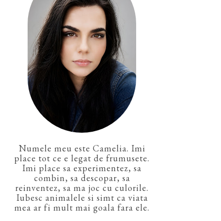
Numele meu este Camelia. Imi
place tot ce e legat de frumusete.
Imi place sa experimentez, sa
combin, sa descopar, sa
reinventez, sa ma joc cu culorile.
Iubesc animalele si simt ca viata
mea ar fi mult mai goala fara ele.