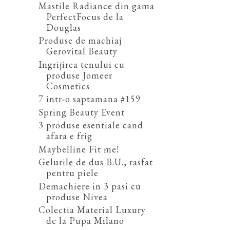
Mastile Radiance din gama
PerfectFocus de la
Douglas
Produse de machiaj
Gerovital Beauty
Ingrijirea tenului cu
produse Jomeer
Cosmetics
7 intr-o saptamana #159
Spring Beauty Event
3 produse esentiale cand
afara e frig
Maybelline Fit me!
Gelurile de dus B.U., rasfat
pentru piele
Demachiere in 3 pasi cu
produse Nivea
Colectia Material Luxury
de la Pupa Milano