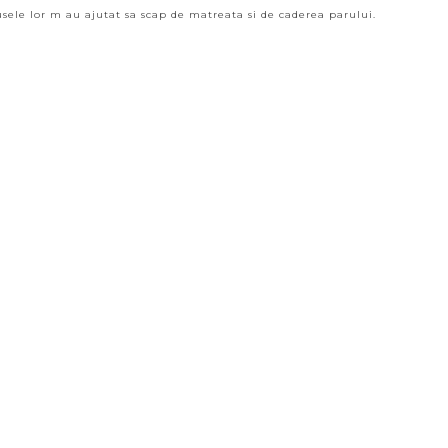
sele lor m au ajutat sa scap de matreata si de caderea parului.