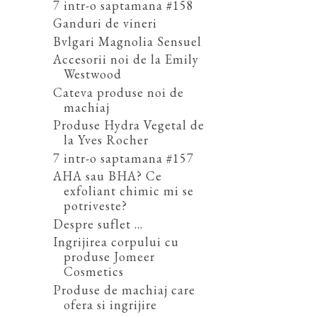
7 intr-o saptamana #158
Ganduri de vineri
Bvlgari Magnolia Sensuel
Accesorii noi de la Emily
Westwood
Cateva produse noi de
machiaj
Produse Hydra Vegetal de
la Yves Rocher
7 intr-o saptamana #157
AHA sau BHA? Ce
exfoliant chimic mi se
potriveste?
Despre suflet ...
Ingrijirea corpului cu
produse Jomeer
Cosmetics
Produse de machiaj care
ofera si ingrijire