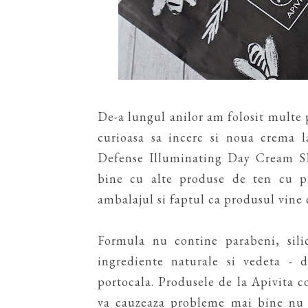
De-a lungul anilor am folosit multe 
curioasa sa incerc si noua crema 
Defense Illuminating Day Cream SP
bine cu alte produse de ten cu pr
ambalajul si faptul ca produsul vine 
Formula nu contine parabeni, sili
ingrediente naturale si vedeta - 
portocala. Produsele de la Apivita co
va cauzeaza probleme mai bine nu 