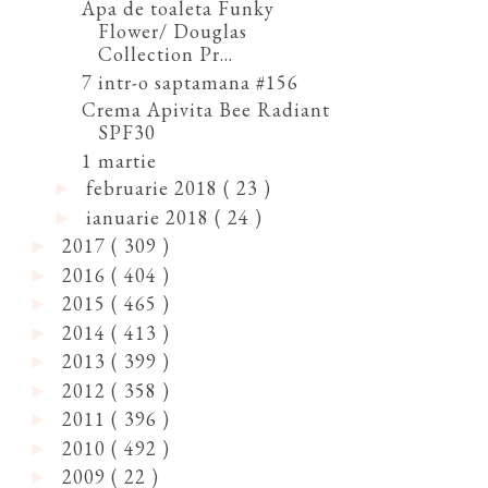
Apa de toaleta Funky
Flower/ Douglas
Collection Pr...
7 intr-o saptamana #156
Crema Apivita Bee Radiant
SPF30
1 martie
februarie 2018
( 23 )
►
ianuarie 2018
( 24 )
►
2017
( 309 )
►
2016
( 404 )
►
2015
( 465 )
►
2014
( 413 )
►
2013
( 399 )
►
2012
( 358 )
►
2011
( 396 )
►
2010
( 492 )
►
2009
( 22 )
►