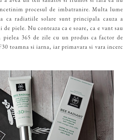
incetinim procesul de imbatranire. Multa lume
za ca radiatiile solare sunt principala cauza a
ui de piele. Nu conteaza ca e soare, ca e vant sau
m pielea 365 de zile cu un produs ca factor de
30 toamna si iarna, iar primavara si vara incerc