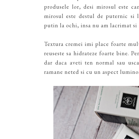
produsele lor, desi mirosul este c
mirosul este destul de puternic si 
putin la ochi, insa nu am lacrimat si 
Textura cremei imi place foarte mult,
reuseste sa hidrateze foarte bine. P
dar daca aveti ten normal sau usca
ramane neted si cu un aspect luminos