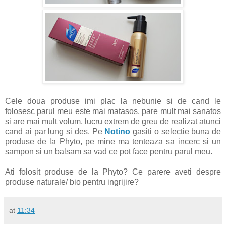
Cele doua produse imi plac la nebunie si de cand le
folosesc parul meu este mai matasos, pare mult mai sanatos
si are mai mult volum, lucru extrem de greu de realizat atunci
cand ai par lung si des. Pe
Notino
gasiti o selectie buna de
produse de la Phyto, pe mine ma tenteaza sa incerc si un
sampon si un balsam sa vad ce pot face pentru parul meu.
Ati folosit produse de la Phyto? Ce parere aveti despre
produse naturale/ bio pentru ingrijire?
at
11:34