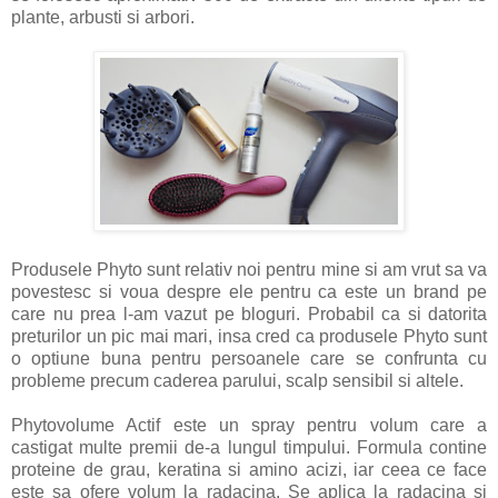
plante, arbusti si arbori.
Produsele Phyto sunt relativ noi pentru mine si am vrut sa va
povestesc si voua despre ele pentru ca este un brand pe
care nu prea l-am vazut pe bloguri. Probabil ca si datorita
preturilor un pic mai mari, insa cred ca produsele Phyto sunt
o optiune buna pentru persoanele care se confrunta cu
probleme precum caderea parului, scalp sensibil si altele.
Phytovolume Actif este un spray pentru volum care a
castigat multe premii de-a lungul timpului. Formula contine
proteine de grau, keratina si amino acizi, iar ceea ce face
este sa ofere volum la radacina. Se aplica la radacina si