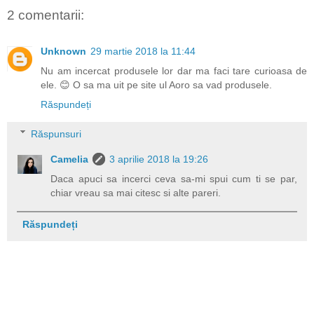
2 comentarii:
Unknown
29 martie 2018 la 11:44
Nu am incercat produsele lor dar ma faci tare curioasa de
ele. 😊 O sa ma uit pe site ul Aoro sa vad produsele.
Răspundeți
Răspunsuri
Camelia
3 aprilie 2018 la 19:26
Daca apuci sa incerci ceva sa-mi spui cum ti se par,
chiar vreau sa mai citesc si alte pareri.
Răspundeți