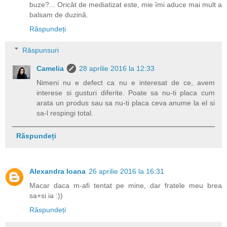
buze?... Oricât de mediatizat este, mie îmi aduce mai mult a
balsam de duzină.
Răspundeți
Răspunsuri
Camelia
28 aprilie 2016 la 12:33
Nimeni nu e defect ca nu e interesat de ce, avem
interese si gusturi diferite. Poate sa nu-ti placa cum
arata un produs sau sa nu-ti placa ceva anume la el si
sa-l respingi total.
Răspundeți
Alexandra Ioana
26 aprilie 2016 la 16:31
Macar daca m-afi tentat pe mine, dar fratele meu brea
sa+si ia :))
Răspundeți