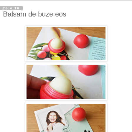
26.4.16
Balsam de buze eos