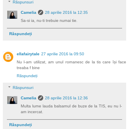
Răspunsuri
Camelia
28 aprilie 2016 la 12:35
Sa-si ia, nu-ti trebuie numai tie.
Răspundeți
ellafairytale
27 aprilie 2016 la 09:50
Nu l-am utilizat, am unul romanesc de la tis care își face
treaba f bine
Răspundeți
Răspunsuri
Camelia
28 aprilie 2016 la 12:36
Multa lume lauda balsamul de buze de la TIS, eu nu l-
am incercat.
Răspundeți