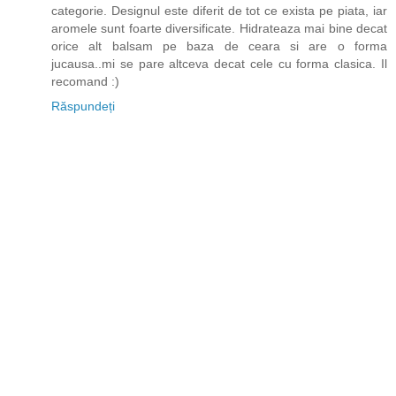
categorie. Designul este diferit de tot ce exista pe piata, iar
aromele sunt foarte diversificate. Hidrateaza mai bine decat
orice alt balsam pe baza de ceara si are o forma
jucausa..mi se pare altceva decat cele cu forma clasica. Il
recomand :)
Răspundeți