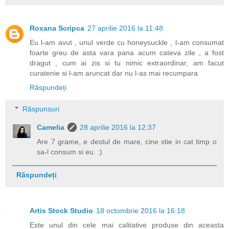
Roxana Scripca
27 aprilie 2016 la 11:48
Eu l-am avut , unul verde cu honeysuckle , l-am consumat
foarte greu de asta vara pana acum cateva zile , a fost
dragut , cum ai zis si tu nimic extraordinar, am facut
curatenie si l-am aruncat dar nu l-as mai recumpara
Răspundeți
Răspunsuri
Camelia
28 aprilie 2016 la 12:37
Are 7 grame, e destul de mare, cine stie in cat timp o
sa-l consum si eu. :)
Răspundeți
Artis Stock Studio
18 octombrie 2016 la 16:18
Este unul din cele mai calitative produse din aceasta