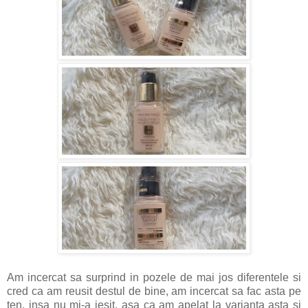
Am incercat sa surprind in pozele de mai jos diferentele si
cred ca am reusit destul de bine, am incercat sa fac asta pe
ten, insa nu mi-a iesit, asa ca am apelat la varianta asta si