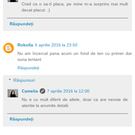
Cred ca o sa-ti placa, pe mine m-a surprins mai mult
decat placut. :)
Răspundeți
Rokolla
6 aprilie 2016 la 23:50
Nu am încercat pana acum un fond de ten cu primer dar
suna tentant
Răspundeți
Răspunsuri
Camelia
7 aprilie 2016 la 12:00
Nu e cu mult diferit de altele, doar ca are nevoie de
atentie la anumite detalii.
Răspundeți