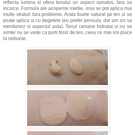
reflecta lumina si ofera tenului un aspect sanatos, fara sa
incarce. Formula are acoperire medie, insa se pot aplica mai
multe straturi fara probleme. Arata foarte natural pe ten si se
poate aplica si cu degetele (eu prefer pensula, dar am zis sa
mentionez si aspectul asta). Tenul ramane hidratat si nu se
simte/ nu se vede ca porti fond de ten, ceea ce mie imi place
la nebunie.