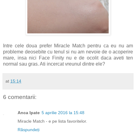
Intre cele doua prefer Miracle Match pentru ca eu nu am
probleme deosebite cu tenul si nu am nevoie de o acoperire
mare, insa nici Face Finity nu e de ocolit daca aveti ten
normal sau gras. Ati incercat vreunul dintre ele?
at
15:14
6 comentarii:
Anca Ipate
5 aprilie 2016 la 15:48
Miracle Match - e pe lista favoritelor.
Răspundeți