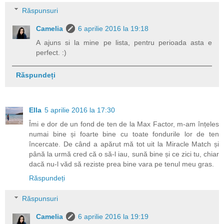
Răspunsuri
Camelia
6 aprilie 2016 la 19:18
A ajuns si la mine pe lista, pentru perioada asta e
perfect. :)
Răspundeți
Ella
5 aprilie 2016 la 17:30
Îmi e dor de un fond de ten de la Max Factor, m-am înțeles
numai bine și foarte bine cu toate fondurile lor de ten
încercate. De când a apărut mă tot uit la Miracle Match și
până la urmă cred că o să-l iau, sună bine și ce zici tu, chiar
dacă nu-l văd să reziste prea bine vara pe tenul meu gras.
Răspundeți
Răspunsuri
Camelia
6 aprilie 2016 la 19:19